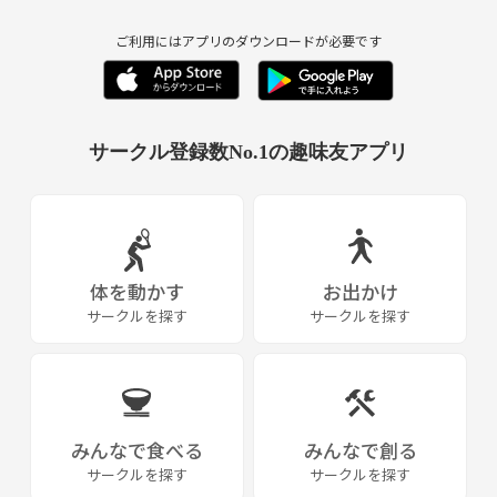
https://www.youtube.com/@user-qu3bn7wu7o
お待ちしております✨️
ご利用にはアプリのダウンロードが必要です
#山形
#山形剣道サークル
#剣道
サークル登録数No.1の趣味友アプリ
体を動かす
お出かけ
サークルを探す
サークルを探す
みんなで食べる
みんなで創る
サークルを探す
サークルを探す