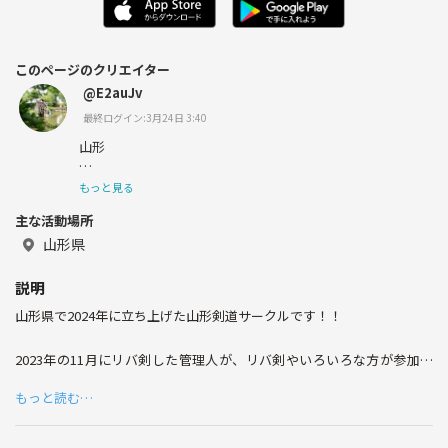
このページのクリエイター
@E2auJv
最終ログイン:3月24日 3:40
山形
もっと見る
主な活動場所
剣道サークル管理者です！
山形県
説明
山形で剣道サークルを作り
山形県で2024年に立ち上げた山形剣道サークルです！！
活動しております！
2023年の11月にリバ剣した管理人が、リバ剣やいろいろな方が参加し
やすいサークルを作りたいと思い、サークルを立ち上げました。
もっと読む…
剣道 SNS URL
〈山形剣道サークルの強み✨️〉