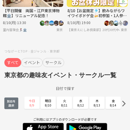
【平日開催 両国・江戸東京博物
8/10【お盆限定🎐】飲みながらワ
館🏛️】リニューアル記念！
イワイボドゲ会🍻初参加・1人参加
多数✨夏の交流イベント♫
8/10(月) 13:30
8/10(月) 19:00
室内冒険会🏃‍♀️🏛
東京
【東京えにしあ倶楽部】20代30代中心！社
東京
つなげーとTOP
全ジャンル
東京都
すべて
イベント
サークル
東京都の趣味友イベント・サークル一覧
日付で探す
今日
明日
火
水
木
金
別日を
8/9
8/10
8/11
8/12
8/13
8/14
選択
土
日
月
火
水
木
8/15
8/16
8/17
8/18
8/19
8/20
ご利用にはアプリのダウンロードが必要です
金
土
日
月
火
水