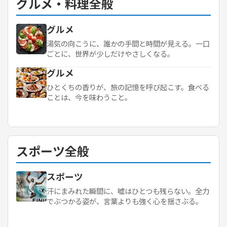
グルメ・料理全般
グルメ
湯気の向こうに、誰かの手間と時間が見える。一口
ごとに、世界が少しだけやさしくなる。
グルメ
ひとくちの香りが、旅の記憶を呼び起こす。食べる
ことは、今を味わうこと。
スポーツ全般
スポーツ
汗にまみれた瞬間に、嘘はひとつも残らない。全力
でぶつかる姿が、言葉よりも強く心を揺さぶる。