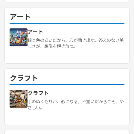
アート
アート
線と色のあいだから、心が動き出す。答えのない美
しさが、想像を解き放つ。
クラフト
クラフト
手のぬくもりが、形になる。不揃いだからこそ、や
さしい。