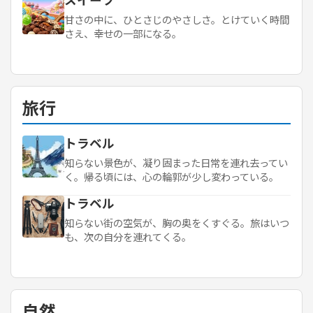
甘さの中に、ひとさじのやさしさ。とけていく時間
さえ、幸せの一部になる。
旅行
トラベル
知らない景色が、凝り固まった日常を連れ去ってい
く。帰る頃には、心の輪郭が少し変わっている。
トラベル
知らない街の空気が、胸の奥をくすぐる。旅はいつ
も、次の自分を連れてくる。
自然