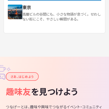
東京
高層ビルの谷間にも、小さな物語が息づく。せわし
ない街にこそ、やさしい瞬間がある。
✧
✦
さあ、はじめよう
趣味友
を見つけよう
つなげーとは、趣味や興味でつながるイベント・コミュニティ