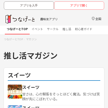
アプリを入手
アプリで開く
全国
趣味友アプリ
つなげーとTOP
イベント
サークル
推し活
初心者ガイド
つなげーとTOP
マガジン
推し活マガジン
スイーツ
スイーツ
甘さは、心の緊張をそっとほどく魔法。気づけば笑
顔が先にこぼれている。
スイーツ