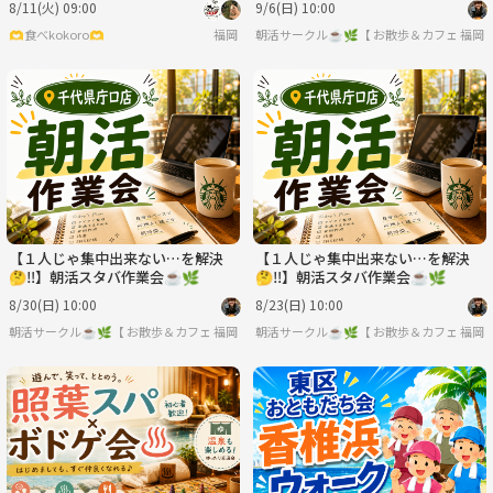
8/11(火) 09:00
9/6(日) 10:00
🫶食べkokoro🫶
福岡
朝活サークル☕️🌿【 お散歩＆カフェ作業会
福岡
【１人じゃ集中出来ない…を解決
【１人じゃ集中出来ない…を解決
🤔‼️】朝活スタバ作業会☕️🌿
🤔‼️】朝活スタバ作業会☕️🌿
8/30(日) 10:00
8/23(日) 10:00
朝活サークル☕️🌿【 お散歩＆カフェ作業会 】
福岡
朝活サークル☕️🌿【 お散歩＆カフェ作業会
福岡