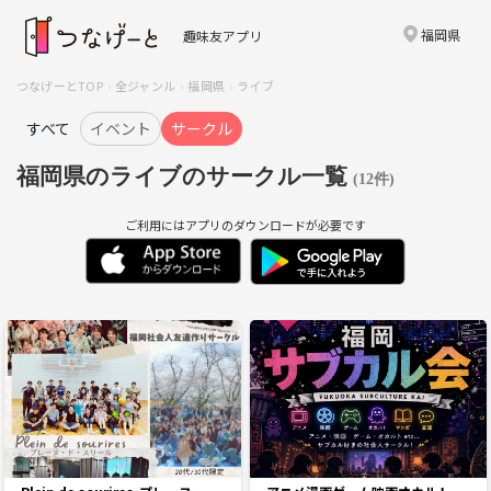
福岡県
趣味友アプリ
つなげーとTOP
全ジャンル
福岡県
ライブ
すべて
イベント
サークル
福岡県のライブのサークル一覧
(12件)
ご利用にはアプリのダウンロードが必要です