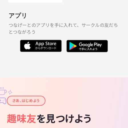
アプリ
つなげーとのアプリを手に入れて、サークルの友だち
とつながろう
✧
✦
さあ、はじめよう
趣味友
を見つけよう