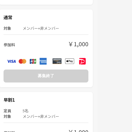
通常
対象
メンバー+非メンバー
￥1,000
参加料
募集終了
早割1
定員
5名
対象
メンバー+非メンバー
￥1,000