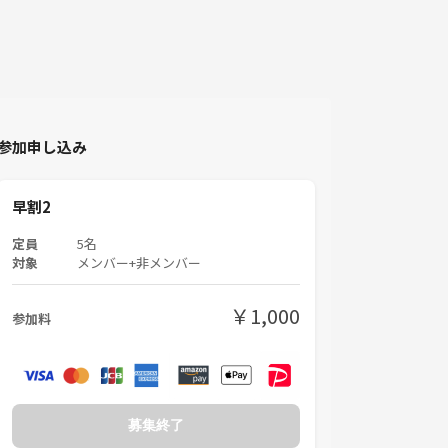
参加申し込み
早割2
定員
5名
対象
メンバー+非メンバー
￥1,000
参加料
募集終了