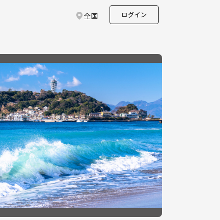
ログイン
全国