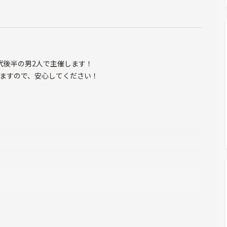
代後半の男2人で主催します！
いますので、安心してください！
ます