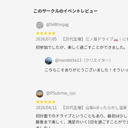
このサークルのイベントレビュー
@
548tmjag
★
★
★
★
★
2026/07/05
【20代主催】江ノ島ドライブ🚗！に
初参加でしたが、楽しく過ごすことができました。
@
nandatte13
（クリエイター）
こちらこそありがとうございました！そういっ
@
PSubmw_ryo
★
★
★
★
★
2026/04/11
【20代主催】山梨•ほったらかし温泉
初対面でのドライブということもあり、最初は少し
最後まで楽しく、満足のいく1日を過ごすことがで
ました！