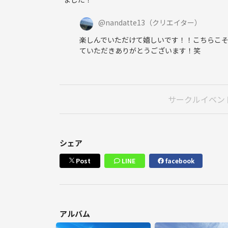
@
nandatte13
（クリエイター）
楽しんでいただけて嬉しいです！！こちらこ
ていただきありがとうございます！笑
サークルイベン
シェア
Post
LINE
facebook
アルバム