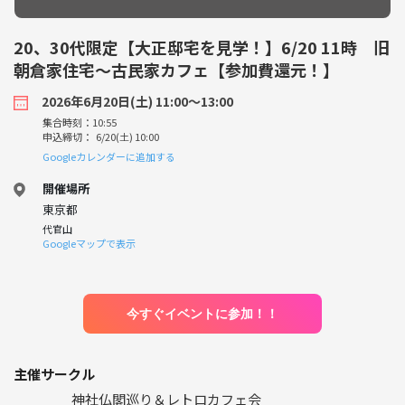
20、30代限定【大正邸宅を見学！】6/20 11時 旧
朝倉家住宅〜古民家カフェ【参加費還元！】
2026年6月20日(土) 11:00〜13:00
集合時刻：10:55
申込締切： 6/20(土) 10:00
Googleカレンダーに追加する
開催場所
東京都
代官山
Googleマップで表示
今すぐイベントに参加！！
主催サークル
神社仏閣巡り＆レトロカフェ会