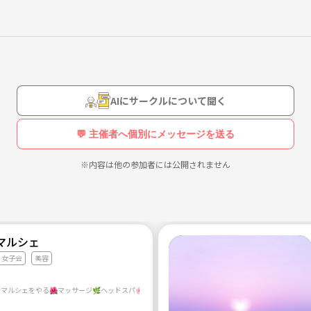
AIにサークルについて聞く
💬 主催者へ個別にメッセージを送る
※内容は他の参加者には公開されません
マルシェ
女子会
美容