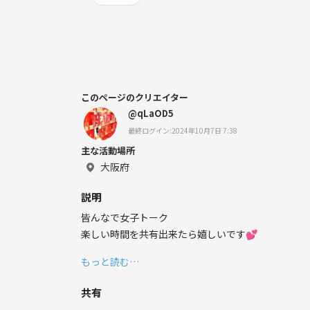
このページのクリエイター
@qLaOD5
最終ログイン:2024年10月7日 7:38
主な活動場所
大阪府
説明
皆んなで女子トーク
楽しい時間を共有出来たら嬉しいです💕
もっと読む…
共有