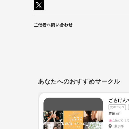
主催者へ問い合わせ
あなたへのおすすめサークル
ごきげん
友達づくり
評価
0件
東京都