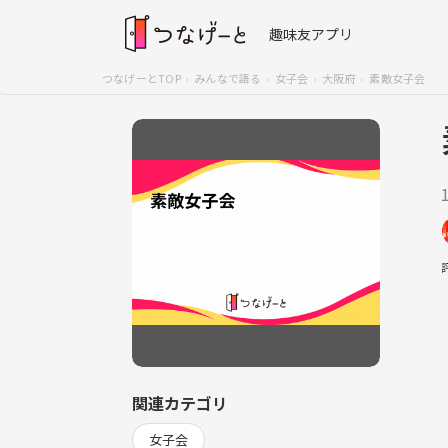
趣味友アプリ
つなげーとTOP
みんなで語る
女子会
大阪府
素敵女子会
関連カテゴリ
女子会