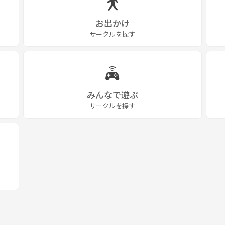
お出かけ
サークルを探す
みんなで遊ぶ
サークルを探す