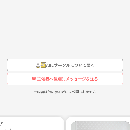
うな表現でも可）
社会人の場合は、業種と職種。
AIにサークルについて聞く
💬 主催者へ個別にメッセージを送る
※内容は他の参加者には公開されません
び