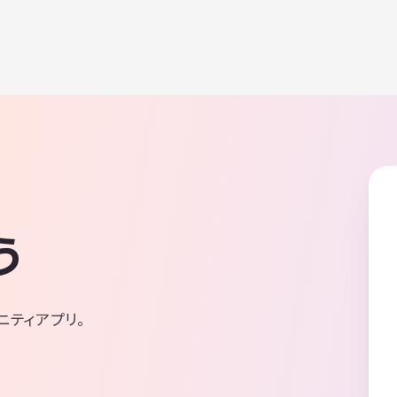
う
ニティアプリ。