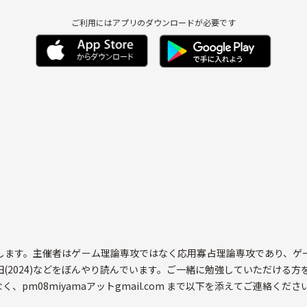
ご利用にはアプリのダウンロードが必要です
ます。主催者はゲーム理論専攻ではなく応用寡占理論専攻であり、ゲーム
2024)などをぼんやり読んでいます。ご一緒に勉強していただける方
pm08miyamaアットgmail.com まで以下を添えてご連絡くださ