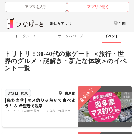
アプリを入手
アプリで開く
全国
趣味友アプリ
トークルーム
サークルページ
イベント
トリトリ：30-40代の旅ゲート ＜旅行・世
界のグルメ・謎解き・新たな体験＞のイベ
ント一覧
東京都
8/9(日) 8:30
[奥多摩③] マス釣り＆焼いて食べよ
う！ ＆ 希望者で温泉
トリトリ：30-40代の旅ゲート ＜旅行・世界のグル
メ・謎解き・新たな体験＞