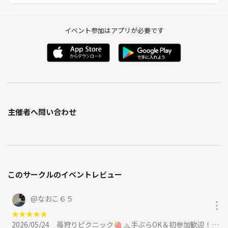
イベント参加はアプリが必要です
主催者へ問い合わせ
このサークルのイベントレビュー
@
なおこ６５
★
★
★
★
★
2026/05/24
苺狩りピクニック🍓⛰️手ぶらOK＆初参加歓迎！春限定の絶品いちご体験でリフレッシュ✨に参加