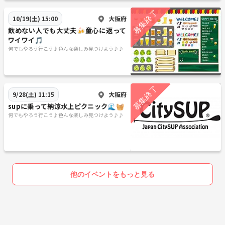
大阪府
10/19(土) 15:00
飲めない人でも大丈夫🍻童心に返って
ワイワイ🎵
何でもやろう行こう♪色んな楽しみ見つけよう♪♪
大阪府
9/28(土) 11:15
supに乗って納涼水上ピクニック🌊🧺
何でもやろう行こう♪色んな楽しみ見つけよう♪♪
他のイベントをもっと見る