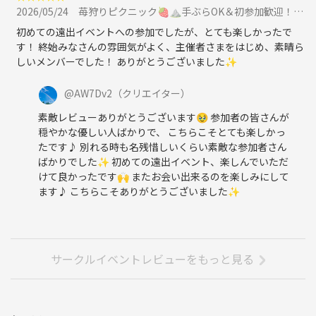
2026/05/24
苺狩りピクニック🍓⛰️手ぶらOK＆初参加歓迎！春限定の絶品いちご体験でリフレッシュ✨に参加
初めての遠出イベントへの参加でしたが、とても楽しかったで
す！ 終始みなさんの雰囲気がよく、主催者さまをはじめ、素晴ら
しいメンバーでした！ ありがとうございました✨
@
AW7Dv2
（クリエイター）
素敵レビューありがとうございます🥹 参加者の皆さんが
穏やかな優しい人ばかりで、 こちらこそとても楽しかっ
たです♪ 別れる時も名残惜しいくらい素敵な参加者さん
ばかりでした✨ 初めての遠出イベント、楽しんでいただ
けて良かったです🙌 またお会い出来るのを楽しみにして
ます♪ こちらこそありがとうございました✨
サークルイベントレビューをもっと見る