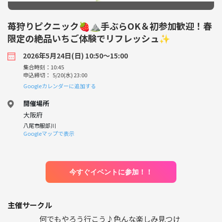
苺狩りピクニック🍓⛰️手ぶらOK＆初参加歓迎！春
限定の絶品いちご体験でリフレッシュ✨
2026年5月24日(日) 10:50〜15:00
集合時刻：10:45
申込締切： 5/20(水) 23:00
Googleカレンダーに追加する
開催場所
大阪府
八尾市服部川
Googleマップで表示
今すぐイベントに参加！！
主催サークル
何でもやろう行こう♪色んな楽しみ見つけ