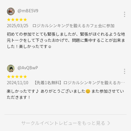
@
mBE5V9
★
★
★
★
★
2025/03/25
ロジカルシンキングを鍛えるカフェ会に参加
初めての参加でとても緊張しましたが、緊張がほぐれるような地
元トークをして下さったおかげで、問題に集中することが出来ま
した！楽しかったです☺️
@
AvQBwP
★
★
★
★
★
2024/11/10
【先着1名無料】ロジカルシンキングを鍛えるカフェ会に参加
楽しかったです♪ ありがとうございました😊 また参加させてい
ただきます！
サークルイベントレビューをもっと見る