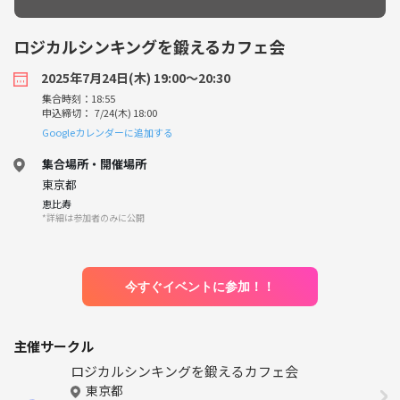
ロジカルシンキングを鍛えるカフェ会
2025年7月24日(木) 19:00〜20:30
集合時刻：18:55
申込締切： 7/24(木) 18:00
Googleカレンダーに追加する
集合場所・開催場所
東京都
恵比寿
*詳細は参加者のみに公開
今すぐイベントに参加！！
主催サークル
ロジカルシンキングを鍛えるカフェ会
東京都