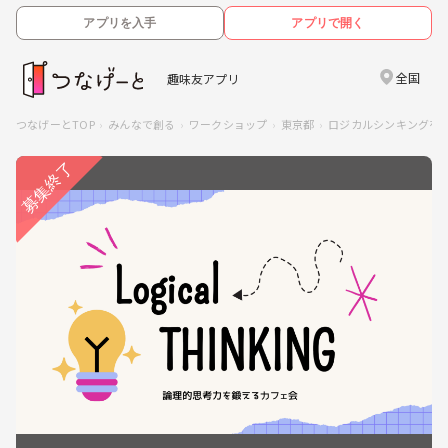
アプリを入手
アプリで開く
全国
趣味友アプリ
つなげーとTOP
みんなで創る
ワークショップ
東京都
ロジカルシンキングを