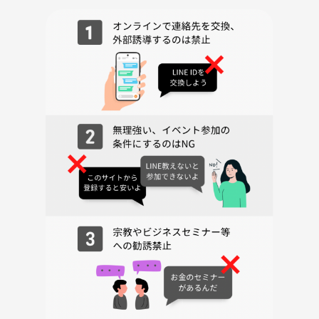
⑤ゆるい繋がりを構築できる
----------------------------------------
注意事項
・他の参加メンバーへの迷惑行為は禁止しております。商品の販売やビ
ジネス、宗教の勧誘を目的とした方の参加はご遠慮願います。ルール違
反と判断した場合、退室をお願いします。
・トラブルの原因になりかねますので、初対面での参加者同士の連絡先
の交換は控えてください。