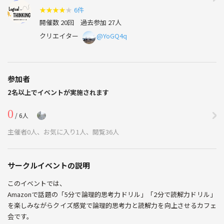
★
★
★
★
★
6件
開催数 20回
過去参加 27人
クリエイター
@YoGQ4q
参加者
2名以上でイベントが実施されます
0
/ 6人
主催者0人、お気に入り1人、閲覧36人
サークルイベントの説明
このイベントでは、
Amazonで話題の「5分で論理的思考力ドリル」「2分で読解力ドリル」
を楽しみながらクイズ感覚で論理的思考力と読解力を向上させるカフェ
会です。