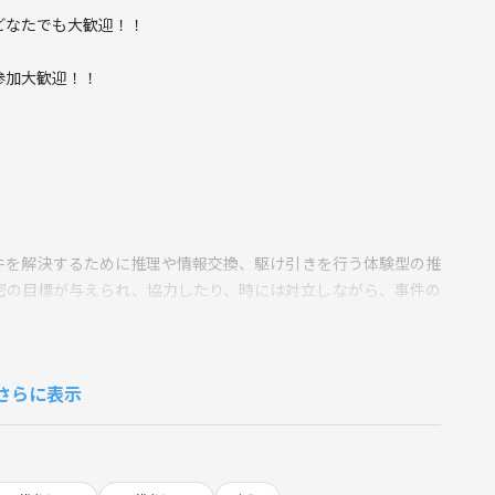
どなたでも大歓迎！！
参加大歓迎！！
件を解決するために推理や情報交換、駆け引きを行う体験型の推
密の目標が与えられ、協力したり、時には対立しながら、事件の
ます。
さらに表示