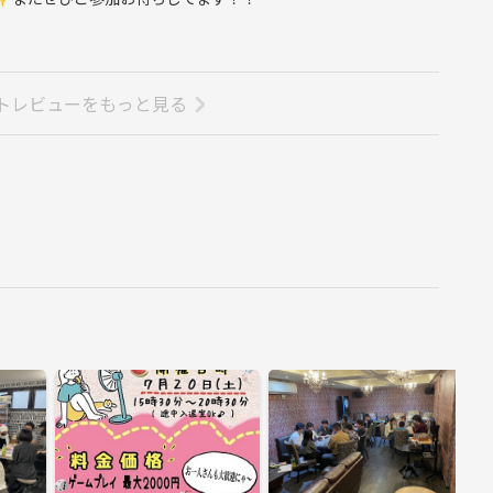
お願いします。
ちです。
ば自然に場の雰囲気が和やかになります。
いきましょう！
トレビューをもっと見る
などはきっちりお願いします。
参加はご遠慮ください