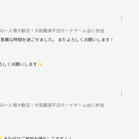
んお一人様大歓迎！大阪難波平日ボードゲーム会に参加
有意義な時間を過ごせました。 またよろしくお願いします！
よろしくお願いします✨
んお一人様大歓迎！大阪難波平日ボードゲーム会に参加
✨ またぜひご参加お待ちしてます！！