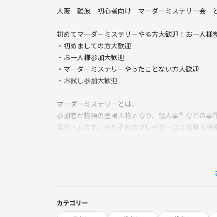
大阪 難波 初心者向け マーダーミステリー会 
初めてマーダーミステリーやる方大歓迎！お一人様
・初めましての方大歓迎
・お一人様参加大歓迎
・マーダーミステリーやったことない方大歓迎
・お試し参加大歓迎
マーダーミステリーとは、
参加者が物語の登場人物となり、殺人事件などの事
理ゲームです。それぞれのプレイヤーには役割と秘
真相を解明したり、自分の目標達成を目指します
人数や参加者さんによってプレイする作品が変わり
参加者4名様以上で開催いたします！
カテゴリー