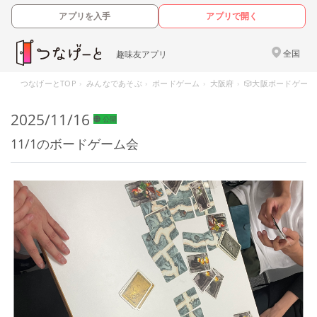
アプリを入手
アプリで開く
全国
趣味友アプリ
つなげーとTOP
みんなであそぶ
ボードゲーム
大阪府
🎲大阪ボードゲーム
2025/11/16
公開
11/1のボードゲーム会