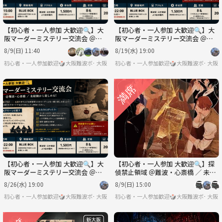
【初心者・一人参加 大歓迎🔍】大
【初心者・一人参加 大歓迎🔍】大
阪マーダーミステリー交流会 ＠難
阪マーダーミステリー交流会 ＠難
波・心斎橋 ／ 未経験から楽しめ
波・心斎橋 ／ 未経験から楽しめ
8/9(日) 11:40
8/19(水) 19:00
る！
る！
初心者・一人参加歓迎🎲大阪難波ボードゲーム交流会
大阪
初心者・一人参加歓迎🎲大阪難波ボードゲ
大阪
【初心者・一人参加 大歓迎🔍】大
【初心者・一人参加 大歓迎🔍】探
阪マーダーミステリー交流会 ＠難
偵禁止領域 ＠難波・心斎橋 ／ 未経
波・心斎橋 ／ 未経験から楽しめ
験から楽しめる！
8/26(水) 19:00
8/9(日) 15:00
る！
初心者・一人参加歓迎🎲大阪難波ボードゲーム交流会
大阪
初心者・一人参加歓迎🎲大阪難波ボードゲ
大阪