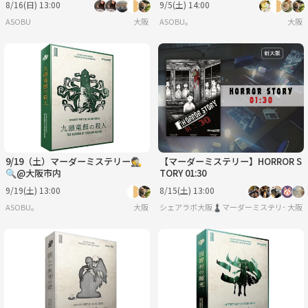
8/16(日) 13:00
9/5(土) 14:00
ASOBU
大阪
ASOBU。
大阪
9/19（土）マーダーミステリー🕵️
【マーダーミステリー】HORROR S
🔍@大阪市内
TORY 01:30
9/19(土) 13:00
8/15(土) 13:00
ASOBU。
大阪
シェアラボ大阪♟️マーダーミステリー/ボー
大阪