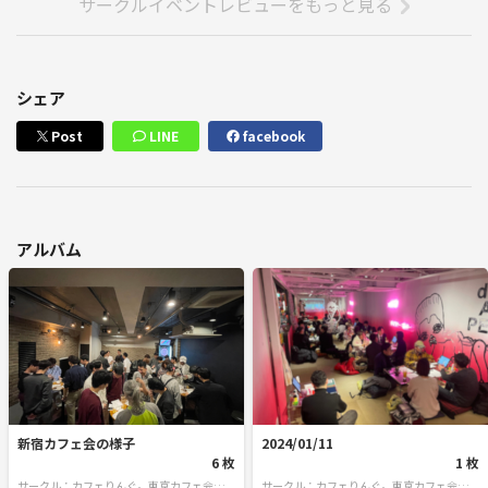
サークルイベントレビューをもっと見る
シェア
Post
LINE
facebook
アルバム
新宿カフェ会の様子
2024/01/11
6 枚
1 枚
サークル：カフェりんぐ。東京カフェ会・飲
サークル：カフェりんぐ。東京カフェ会・飲