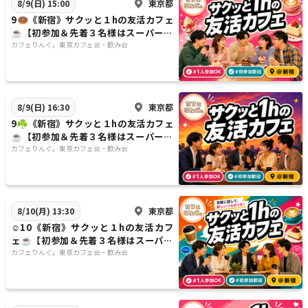
東京都
8/9(日) 15:00
9🍩《新宿》サクッと１hの友活カフェ
☕️【初参加＆先着３名様はスーパー割
引】素敵な1日は素敵な出会いから✨
カフェりんぐ。東京カフェ会・飲み会
東京都
8/9(日) 16:30
9☘️《新宿》サクッと１hの友活カフェ
☕️【初参加＆先着３名様はスーパー割
引】素敵な1日は素敵な出会いから✨
カフェりんぐ。東京カフェ会・飲み会
東京都
8/10(月) 13:30
☺️10《新宿》サクッと１hの友活カフ
ェ☕️【初参加＆先着３名様はスーパー
割引】素敵な1日は素敵な出会いから
カフェりんぐ。東京カフェ会・飲み会
✨