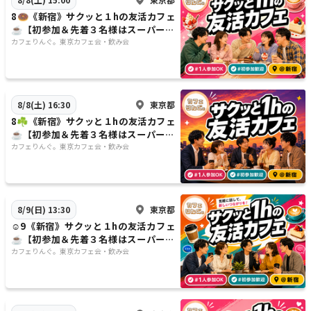
8🍩《新宿》サクッと１hの友活カフェ
☕️【初参加＆先着３名様はスーパー割
引】素敵な1日は素敵な出会いから✨
カフェりんぐ。東京カフェ会・飲み会
東京都
8/8(土) 16:30
8☘️《新宿》サクッと１hの友活カフェ
☕️【初参加＆先着３名様はスーパー割
引】素敵な1日は素敵な出会いから✨
カフェりんぐ。東京カフェ会・飲み会
東京都
8/9(日) 13:30
☺️9《新宿》サクッと１hの友活カフェ
☕️【初参加＆先着３名様はスーパー割
引】素敵な1日は素敵な出会いから✨
カフェりんぐ。東京カフェ会・飲み会