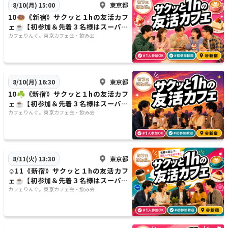
東京都
8/10(月) 15:00
10🍩《新宿》サクッと１hの友活カフ
ェ☕️【初参加＆先着３名様はスーパー
割引】素敵な1日は素敵な出会いから
カフェりんぐ。東京カフェ会・飲み会
✨
東京都
8/10(月) 16:30
10☘️《新宿》サクッと１hの友活カフ
ェ☕️【初参加＆先着３名様はスーパー
割引】素敵な1日は素敵な出会いから
カフェりんぐ。東京カフェ会・飲み会
✨
東京都
8/11(火) 13:30
☺️11《新宿》サクッと１hの友活カフ
ェ☕️【初参加＆先着３名様はスーパー
割引】素敵な1日は素敵な出会いから
カフェりんぐ。東京カフェ会・飲み会
✨