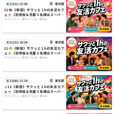
東京都
8/11(火) 15:00
11🍩《新宿》サクッと１hの友活カフ
ェ☕️【初参加＆先着３名様はスーパー
割引】素敵な1日は素敵な出会いから
カフェりんぐ。東京カフェ会・飲み会
✨
東京都
8/11(火) 16:30
11☘️《新宿》サクッと１hの友活カフ
ェ☕️【初参加＆先着３名様はスーパー
割引】素敵な1日は素敵な出会いから
カフェりんぐ。東京カフェ会・飲み会
✨
東京都
8/12(水) 13:30
☺️12《新宿》サクッと１hの友活カフ
ェ☕️【初参加＆先着３名様はスーパー
割引】素敵な1日は素敵な出会いから
カフェりんぐ。東京カフェ会・飲み会
✨