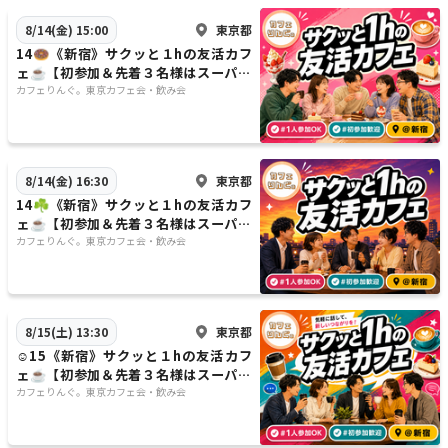
東京都
8/14(金) 15:00
14🍩《新宿》サクッと１hの友活カフ
ェ☕️【初参加＆先着３名様はスーパー
割引】素敵な1日は素敵な出会いから
カフェりんぐ。東京カフェ会・飲み会
✨
東京都
8/14(金) 16:30
14☘️《新宿》サクッと１hの友活カフ
ェ☕️【初参加＆先着３名様はスーパー
割引】素敵な1日は素敵な出会いから
カフェりんぐ。東京カフェ会・飲み会
✨
東京都
8/15(土) 13:30
☺️15《新宿》サクッと１hの友活カフ
ェ☕️【初参加＆先着３名様はスーパー
割引】素敵な1日は素敵な出会いから
カフェりんぐ。東京カフェ会・飲み会
✨