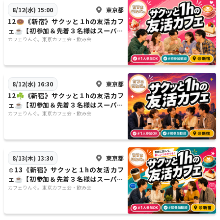
東京都
8/12(水) 15:00
12🍩《新宿》サクッと１hの友活カフ
ェ☕️【初参加＆先着３名様はスーパー
割引】素敵な1日は素敵な出会いから
カフェりんぐ。東京カフェ会・飲み会
✨
東京都
8/12(水) 16:30
12☘️《新宿》サクッと１hの友活カフ
ェ☕️【初参加＆先着３名様はスーパー
割引】素敵な1日は素敵な出会いから
カフェりんぐ。東京カフェ会・飲み会
✨
東京都
8/13(木) 13:30
☺️13《新宿》サクッと１hの友活カフ
ェ☕️【初参加＆先着３名様はスーパー
割引】素敵な1日は素敵な出会いから
カフェりんぐ。東京カフェ会・飲み会
✨