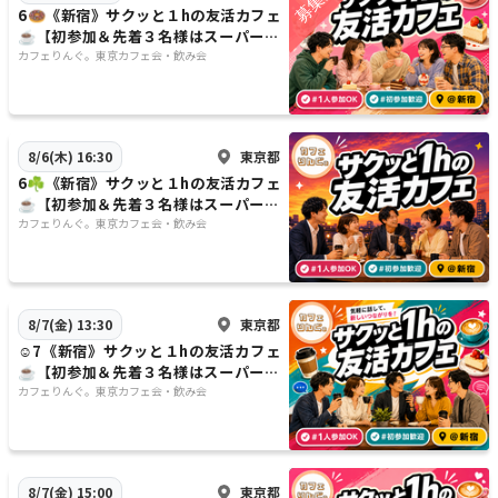
6🍩《新宿》サクッと１hの友活カフェ
☕️【初参加＆先着３名様はスーパー割
引】素敵な1日は素敵な出会いから✨
カフェりんぐ。東京カフェ会・飲み会
東京都
8/6(木) 16:30
6☘️《新宿》サクッと１hの友活カフェ
☕️【初参加＆先着３名様はスーパー割
引】素敵な1日は素敵な出会いから✨
カフェりんぐ。東京カフェ会・飲み会
東京都
8/7(金) 13:30
☺️7《新宿》サクッと１hの友活カフェ
☕️【初参加＆先着３名様はスーパー割
引】素敵な1日は素敵な出会いから✨
カフェりんぐ。東京カフェ会・飲み会
東京都
8/7(金) 15:00