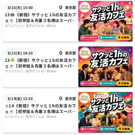
東京都
8/13(木) 15:00
13🍩《新宿》サクッと１hの友活カフ
ェ☕️【初参加＆先着３名様はスーパー
割引】素敵な1日は素敵な出会いから
カフェりんぐ。東京カフェ会・飲み会
✨
東京都
8/13(木) 16:30
13☘️《新宿》サクッと１hの友活カフ
ェ☕️【初参加＆先着３名様はスーパー
割引】素敵な1日は素敵な出会いから
カフェりんぐ。東京カフェ会・飲み会
✨
東京都
8/14(金) 13:30
☺️14《新宿》サクッと１hの友活カフ
ェ☕️【初参加＆先着３名様はスーパー
割引】素敵な1日は素敵な出会いから
カフェりんぐ。東京カフェ会・飲み会
✨