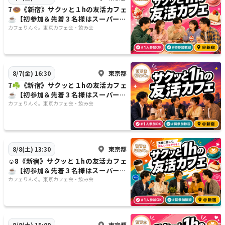
7🍩《新宿》サクッと１hの友活カフェ
☕️【初参加＆先着３名様はスーパー割
引】素敵な1日は素敵な出会いから✨
カフェりんぐ。東京カフェ会・飲み会
東京都
8/7(金) 16:30
7☘️《新宿》サクッと１hの友活カフェ
☕️【初参加＆先着３名様はスーパー割
引】素敵な1日は素敵な出会いから✨
カフェりんぐ。東京カフェ会・飲み会
東京都
8/8(土) 13:30
☺️8《新宿》サクッと１hの友活カフェ
☕️【初参加＆先着３名様はスーパー割
引】素敵な1日は素敵な出会いから✨
カフェりんぐ。東京カフェ会・飲み会
東京都
8/8(土) 15:00