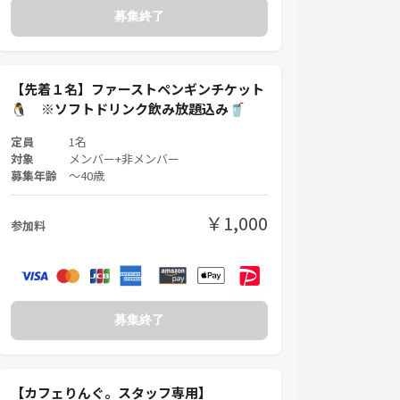
募集終了
【先着１名】ファーストペンギンチケット
🐧 ※ソフトドリンク飲み放題込み🥤
定員
1名
対象
メンバー+非メンバー
募集年齢
〜40歳
￥1,000
参加料
募集終了
【カフェりんぐ。スタッフ専用】