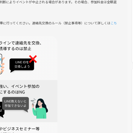
判断によりイベントが中止される場合があります。その場合、参加料金は全額返
慎重に行ってください。連絡先交換のルール（禁止事項等）について詳しくは
こち
到着で、受付がスムーズになります。