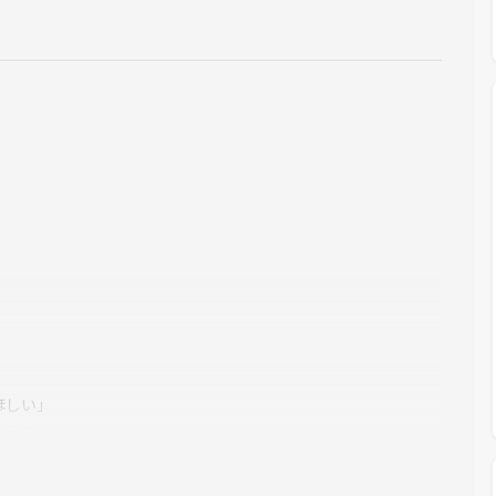
ほしい」
*です。