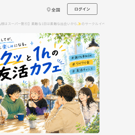
ログイン
全国
３名様はスーパー割引】素敵な1日は素敵な出会いから✨のサークルイベント