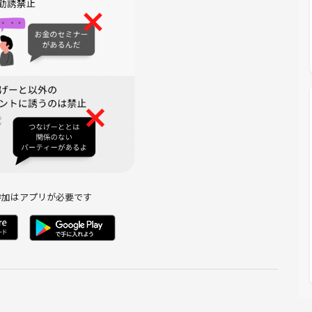
入して、会話のきっかけに♪
参加はアプリが必要です
しやすいので便利です✨