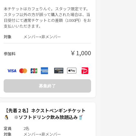
本チケットはカフェりんぐ。スタッフ限定です。
スタッフ以外の方が誤って購入された場合は、当
日受付にて通常チケットとの差額（1000円）をお
支払いいただきます。
対象
メンバー+非メンバー
￥1,000
参加料
募集終了
【先着２名】ネクストペンギンチケット
🐧 ※ソフトドリンク飲み放題込み🥤
定員
2名
対象
メンバー+非メンバー