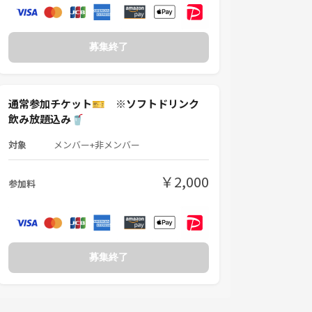
募集終了
通常参加チケット🎫 ※ソフトドリンク
飲み放題込み🥤
対象
メンバー+非メンバー
￥2,000
参加料
募集終了