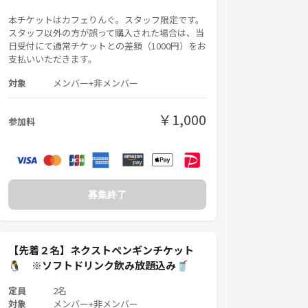
本チケットはカフェりんぐ。スタッフ限定です。
スタッフ以外の方が誤って購入された場合は、当
日受付にて通常チケットとの差額（1000円）をお
支払いいただきます。
対象
メンバー+非メンバー
￥1,000
参加料
募集終了
【先着２名】ネクストペンギンチケット
🐧 ※ソフトドリンク飲み放題込み🥤
定員
2名
対象
メンバー+非メンバー