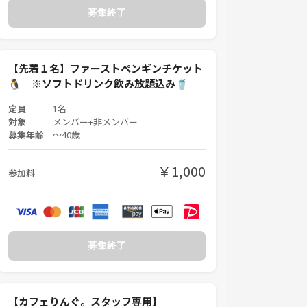
募集終了
【先着１名】ファーストペンギンチケット
🐧 ※ソフトドリンク飲み放題込み🥤
定員
1名
対象
メンバー+非メンバー
募集年齢
〜40歳
￥1,000
参加料
募集終了
【カフェりんぐ。スタッフ専用】