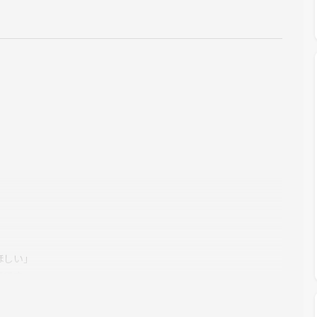
ほしい」
*です。