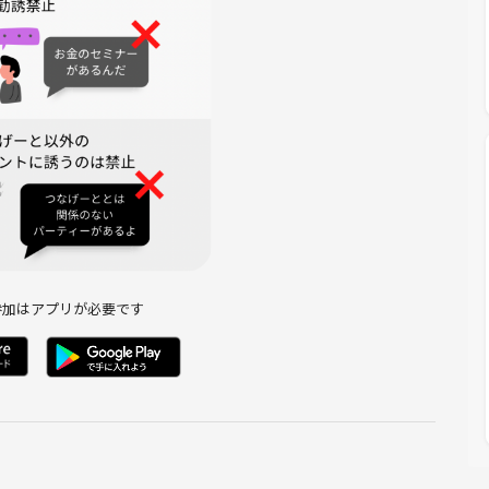
入して、会話のきっかけに♪
参加はアプリが必要です
しやすいので便利です✨