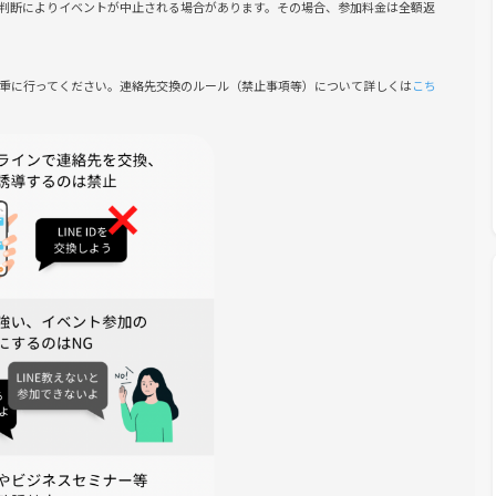
判断によりイベントが中止される場合があります。その場合、参加料金は全額返
慎重に行ってください。連絡先交換のルール（禁止事項等）について詳しくは
こち
到着で、受付がスムーズになります。