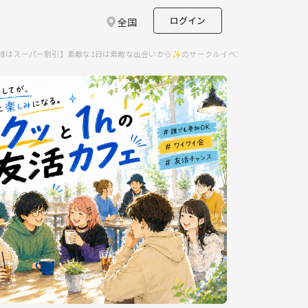
ログイン
全国
３名様はスーパー割引】素敵な1日は素敵な出会いから✨のサークルイベント