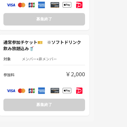
募集終了
通常参加チケット🎫 ※ソフトドリンク
飲み放題込み🥤
対象
メンバー+非メンバー
￥2,000
参加料
募集終了