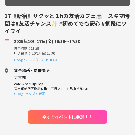
17《新宿》サクッと１hの友活カフェ☕️ スキマ時
間は#友活チャンス✨ #初めてでも安心 #気軽にワ
イワイ
2025年10月17日(金) 16:30〜17:30
集合時刻：16:25
申込締切： 10/17(金) 15:30
Googleカレンダーに追加する
集合場所・開催場所
東京都
cafe & bar Flip Flop
東京都新宿区歌舞伎町１丁目２２−１ 鳥京ビル B1F
Googleマップで表示
今すぐイベントに参加！！