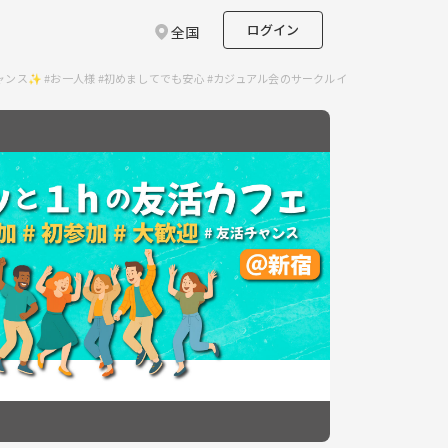
ログイン
全国
ャンス✨ #お一人様 #初めましてでも安心 #カジュアル会のサークルイベント