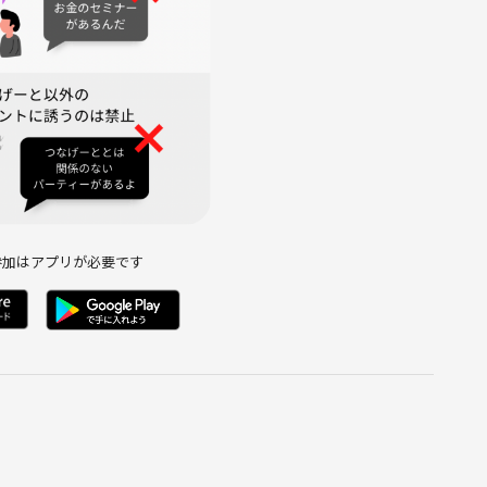
しやすいので便利です✨
参加はアプリが必要です
談くださいね☺️