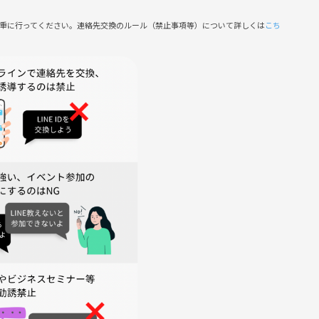
慎重に行ってください。連絡先交換のルール（禁止事項等）について詳しくは
こち
到着で、受付がスムーズになります。
入して、会話のきっかけに♪