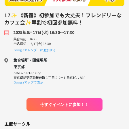
17✨ 《新宿》初参加でも大丈夫！フレンドリーな
カフェ会✨早割で初回参加無料！
2025年6月17日(火) 16:30〜17:30
集合時刻：16:25
申込締切： 6/17(火) 15:30
Googleカレンダーに追加する
集合場所・開催場所
東京都
cafe & bar Flip Flop
東京都新宿区歌舞伎町１丁目２２−１ 鳥京ビル B1F
Googleマップで表示
今すぐイベントに参加！！
主催サークル