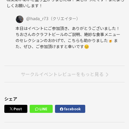
しくお願いします！
@
hada_r73
（クリエイター）
本日はイベントにご参加頂き、ありがとうございました！
ちおさんのクラフトビールのご説明、絶妙な食事メニュー
のセレクションのおかげで、こちらも助かりました🍺 ま
た、ぜひ、ご参加頂けますと幸いです😊
サークルイベントレビューをもっと見る
シェア
Post
LINE
facebook