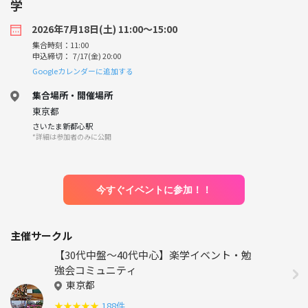
学
2026年7月18日(土) 11:00〜15:00
集合時刻：11:00
申込締切： 7/17(金) 20:00
Googleカレンダーに追加する
集合場所・開催場所
東京都
さいたま新都心駅
*詳細は参加者のみに公開
今すぐイベントに参加！！
主催サークル
【30代中盤〜40代中心】楽学イベント・勉
強会コミュニティ
東京都
★
★
★
★
★
188件