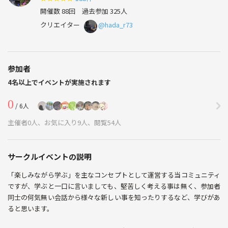
開催数 88回
過去参加 325人
クリエイター
@hada_r73
参加者
4名以上でイベントが実施されます
0
/ 6人
主催者0人、お気に入り9人、閲覧54人
サークルイベントの説明
「楽しみながら学ぶ」を主なコンセプトとして運営する当コミュニティ
ですが、学ぶと一口に言いましても、堅苦しく考える事は無く、参加者
同士の何気無い会話から様々な新しい事を知ったりするなど、学びがあ
ると思います。