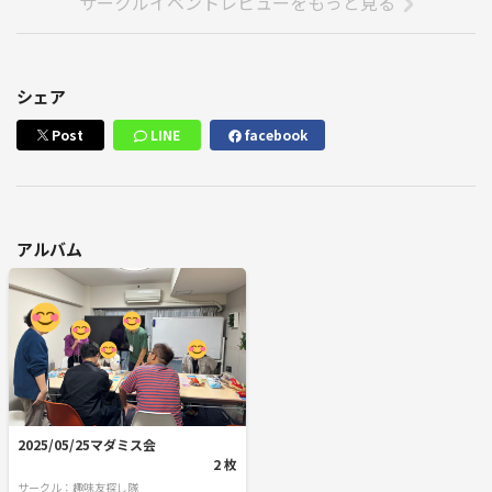
サークルイベントレビューをもっと見る
シェア
Post
LINE
facebook
アルバム
2025/05/25マダミス会
2 枚
サークル：趣味友探し隊