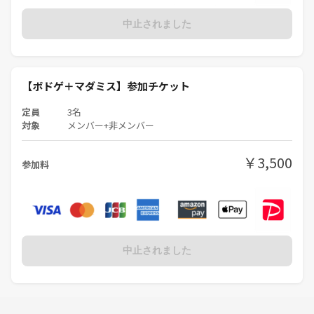
為、先の内容にかかわらず相手が迷惑と感じる行為全般は禁止としてい
中止されました
ます。万が一、被害にあった場合は直ちに連絡してください。
みんなでたのしみましょー！✨
【ボドゲ＋マダミス】参加チケット
定員
3名
対象
メンバー+非メンバー
￥3,500
参加料
中止されました