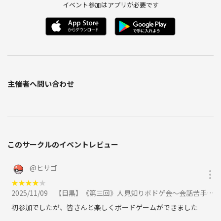
イベント参加はアプリが必要です
主催者へ問い合わせ
このサークルのイベントレビュー
@
ヒサゴ
★
★
★
★
★
2025/11/09
【目黒】《第三回》人見知りボドゲ会～会話苦手だけど話したい～【一人参加・初心者大歓迎】に参加
初参加でしたが、皆さんと楽しくボードゲームができました