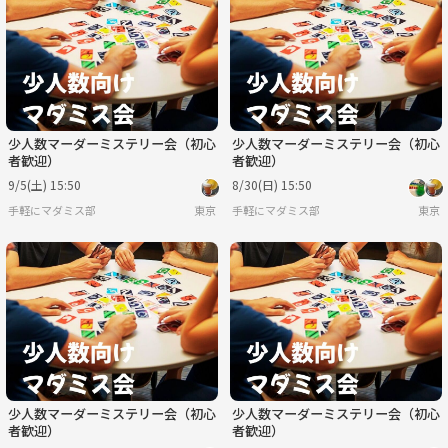
木
金
土
日
月
火
9/3
9/4
9/5
9/6
9/7
9/8
少人数マーダーミステリー会（初心
少人数マーダーミステリー会（初心
者歓迎）
者歓迎）
9/5(土) 15:50
8/30(日) 15:50
手軽にマダミス部
東京
手軽にマダミス部
東京
少人数マーダーミステリー会（初心
少人数マーダーミステリー会（初心
者歓迎）
者歓迎）