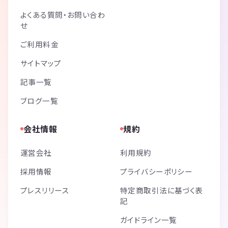
よくある質問・お問い合わ
せ
ご利用料金
サイトマップ
記事一覧
ブログ一覧
会社情報
規約
運営会社
利用規約
採用情報
プライバシーポリシー
プレスリリース
特定商取引法に基づく表
記
ガイドライン一覧