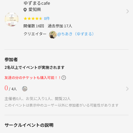
ゆずまるcafe
愛知県
★
★
★
★
★
8件
開催数 16回
過去参加 17人
クリエイター
@ちあき（ゆずまる）
参加者
2名以上でイベントが実施されます
友達の分のチケットも購入可能！！
0
/ 4人
主催者0人、お気に入り1人、閲覧22人
このイベントは表示中のユーザー以外に参加者がいる可能性があります
サークルイベントの説明