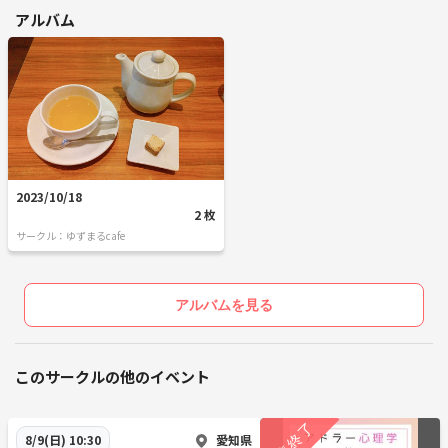
アルバム
2023/10/18
2 枚
サークル：ゆずまるcafe
アルバムを見る
このサークルの他のイベント
愛知県
8/9(日) 10:30