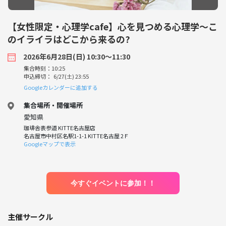
【女性限定・心理学cafe】心を見つめる心理学～こ
のイライラはどこから来るの?
2026年6月28日(日) 10:30〜11:30
集合時刻：10:25
申込締切： 6/27(土) 23:55
Googleカレンダーに追加する
集合場所・開催場所
愛知県
珈琲舎表参道 KITTE名古屋店
名古屋市中村区名駅1-1-1 KITTE名古屋 2Ｆ
Googleマップで表示
今すぐイベントに参加！！
主催サークル