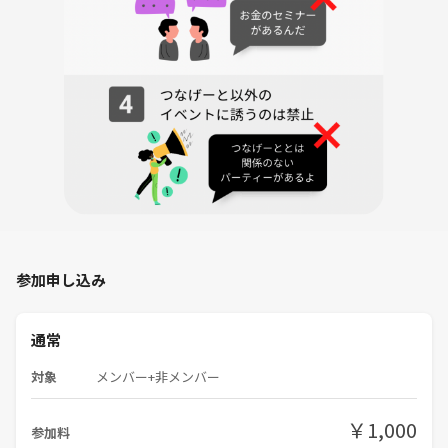
大学と大学院で心理学を専攻し、
行動分析学や認知行動療法の分野を中心に学びました。
子どもから大人の臨床まで。
オンラインやカフェなどで個別の相談にも乗っています。
心理学よりも人間の”心”について深く解き明かしている仏教に出会い、
感銘を受けて学んでいます。
仏教で説かれるブレない“人生の指針”を伝えたいと思い、
心理学や自己啓発を切り口に、名古屋でワークショップやカフェ会を開
催。
参加申し込み
通常
対象
メンバー+非メンバー
￥1,000
参加料