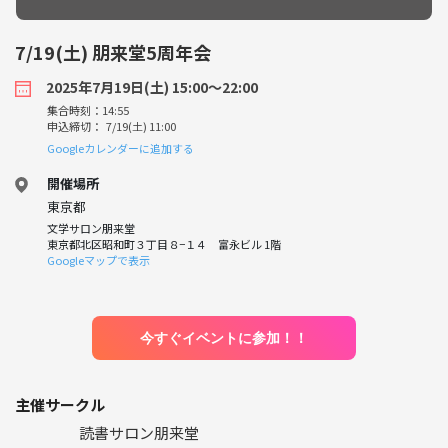
7/19(土) 朋来堂5周年会
2025年7月19日(土) 15:00〜22:00
集合時刻：14:55
申込締切： 7/19(土) 11:00
Googleカレンダーに追加する
開催場所
東京都
文学サロン朋来堂
東京都北区昭和町３丁目８−１４ 富永ビル 1階
Googleマップで表示
今すぐイベントに参加！！
主催サークル
読書サロン朋来堂