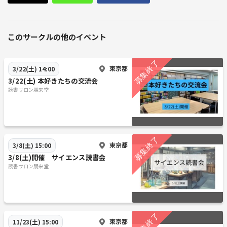
このサークルの他のイベント
東京都
3/22(土) 14:00
3/22(土) 本好きたちの交流会
読書サロン朋来堂
東京都
3/8(土) 15:00
3/8(土)開催 サイエンス読書会
読書サロン朋来堂
東京都
11/23(土) 15:00