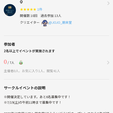
★
★
★
★
★
1件
開催数 10回
過去参加 13人
クリエイター
@JOJO_朋来堂
参加者
2名以上でイベントが実施されます
0
/ 7人
主催者0人、お気に入り1人、閲覧41人
サークルイベントの説明
※開催決定しています。あと6名募集中です！
※7/19(土)の午前11時まで募集中です！