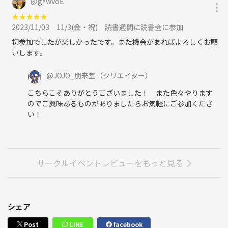
@
gYwvoE
★
★
★
★
★
2023/11/03
11/3(金・祝) 読書週間に読書会に参加
初参加でしたが楽しかったです。また機会があればよろしくお願
いします。
@
JOJO_朋来堂
（クリエイター）
こちらこそありがとうございました！ また色々やります
のでご興味あるものがありましたらお気軽にご参加くださ
い！
サークルイベントレビューをもっと見る
シェア
Post
LINE
facebook