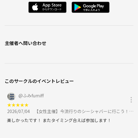
主催者へ問い合わせ
このサークルのイベントレビュー
@
ふみfumiff
★
★
★
★
★
2026/07/04
【女性主催】今流行りのシーシャバーに行こう！20代30代限定🍎🎈🎀に参加
楽しかったです！ またタイミング合えば参加します！