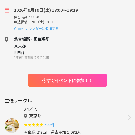
2026年9月19日(土) 18:00〜19:29
集合時刻：17:50
申込締切： 9/19(土) 18:00
Googleカレンダーに追加する
集合場所・開催場所
東京都
世田谷
*詳細は参加者のみに公開
今すぐイベントに参加！！
主催サークル
24／⒎
東京都
★
★
★
★
★
422件
開催数 243回
過去参加 2,082人