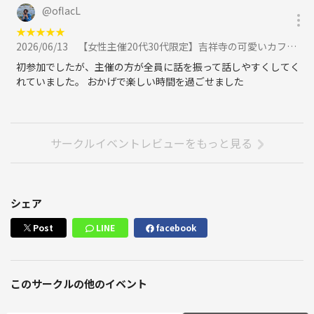
@
oflacL
★
★
★
★
★
2026/06/13
【女性主催20代30代限定】吉祥寺の可愛いカフェに行こう！おすすめはクリームソーダ🎀🎈🌹に参加
初参加でしたが、主催の方が全員に話を振って話しやすくしてく
れていました。 おかげで楽しい時間を過ごせました
サークルイベントレビューをもっと見る
シェア
Post
LINE
facebook
このサークルの他のイベント