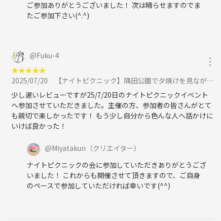
ご参加ありがとうございました！ 次は晴らせますのでま
たご参加下さい(^.^)
@
Fuku-4
★
★
★
★
★
2025/07/20
【ナイトピクニック】隅田公園で夕焼けを見ながらゆったりと過ごそう（東京での20代〜30代限定社会人サークル）に参加
少し遅いレビューですが25/7/20日のナイトピクニックイベント
へ参加させていただきました。主催の方、参加者の皆さんがとて
も親切で楽しかったです！ もう少し自分から色んな人へ話かけに
いけば良かった！
@
Miyatakun
（クリエイター）
ナイトピクニックの会に参加していただきありがとうござ
いました！ これからも開催させて頂きますので、ご自身
のペースで参加していただければ幸いです(^^)