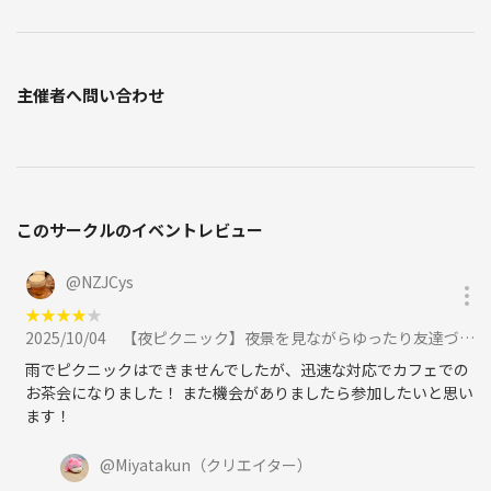
主催者へ問い合わせ
このサークルのイベントレビュー
@
NZJCys
★
★
★
★
★
2025/10/04
【夜ピクニック】夜景を見ながらゆったり友達づくり（東京の社会人サークル20代〜30代限定）に参加
雨でピクニックはできませんでしたが、迅速な対応でカフェでの
お茶会になりました！ また機会がありましたら参加したいと思い
ます！
@
Miyatakun
（クリエイター）