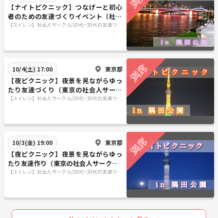
【ナイトピクニック】つなげーと初心
者のための友達づくりイベント（社会
人サークル20代〜30代限定）
【スイレン】社会人サークル/20代~30代の友達つく
りサークル/参加者同士の友達作りサークル/東京
（関東）
東京都
10/4(土) 17:00
【夜ピクニック】夜景を見ながらゆっ
たり友達づくり（東京の社会人サーク
ル20代〜30代限定）
【スイレン】社会人サークル/20代~30代の友達つく
りサークル/参加者同士の友達作りサークル/東京
（関東）
東京都
10/3(金) 19:00
【夜ピクニック】夜景を見ながらゆっ
たり友達作り（東京の社会人サークル2
0代〜30代限定）
【スイレン】社会人サークル/20代~30代の友達つく
りサークル/参加者同士の友達作りサークル/東京
（関東）