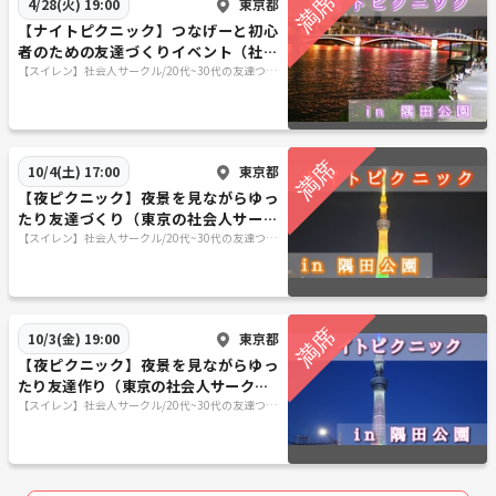
東京都
4/28(火) 19:00
【ナイトピクニック】つなげーと初心
者のための友達づくりイベント（社会
人サークル20代〜30代限定）
【スイレン】社会人サークル/20代~30代の友達つく
りサークル/参加者同士の友達作りサークル/東京
（関東）
東京都
10/4(土) 17:00
【夜ピクニック】夜景を見ながらゆっ
たり友達づくり（東京の社会人サーク
ル20代〜30代限定）
【スイレン】社会人サークル/20代~30代の友達つく
りサークル/参加者同士の友達作りサークル/東京
（関東）
東京都
10/3(金) 19:00
【夜ピクニック】夜景を見ながらゆっ
たり友達作り（東京の社会人サークル2
0代〜30代限定）
【スイレン】社会人サークル/20代~30代の友達つく
りサークル/参加者同士の友達作りサークル/東京
（関東）