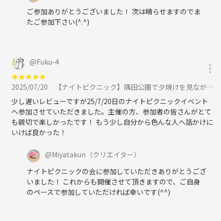
ご参加ありがとうございました！ 次は晴らせますのでま
たご参加下さい(^.^)
@
Fuku-4
★
★
★
★
★
2025/07/20
【ナイトピクニック】隅田公園で夕焼けを見ながらゆったりと過ごそう（東京での20代〜30代限定社会人サークル）に参加
少し遅いレビューですが25/7/20日のナイトピクニックイベント
へ参加させていただきました。主催の方、参加者の皆さんがとて
も親切で楽しかったです！ もう少し自分から色んな人へ話かけに
いけば良かった！
@
Miyatakun
（クリエイター）
ナイトピクニックの会に参加していただきありがとうござ
いました！ これからも開催させて頂きますので、ご自身
のペースで参加していただければ幸いです(^^)