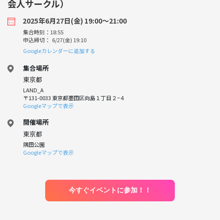
会人サークル）
2025年6月27日(金) 19:00〜21:00
集合時刻：18:55
申込締切： 6/27(金) 19:10
Googleカレンダーに追加する
集合場所
東京都
LAND_A
〒131-0033 東京都墨田区向島１丁目２−４
Googleマップで表示
開催場所
東京都
隅田公園
Googleマップで表示
今すぐイベントに参加！！