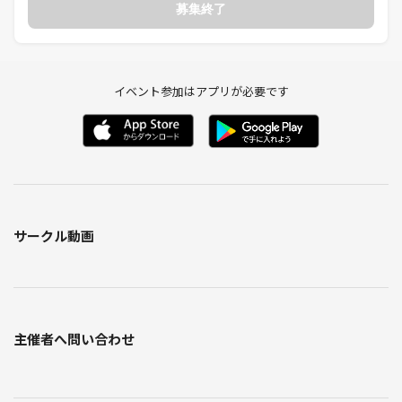
募集終了
↓
❻ 交流会終了
お店では解散となりますが、お時間のある方はその後の交流も自由にど
うぞ♪
イベント参加はアプリが必要です
🌼 交流アイテム 🌼
皆さんが交流しやすいように
自己紹介カードをご用意しています♪
❶ ニックネーム
❷ 好きな事や興味・今ハマっている事など
❸ 得意な事やできる事・知っている事など
❹ 教えて欲しい事・仲良くなりたい人など
サークル動画
が記入できるようになっています。
※一部のイベントでは使用しません
◆━━━━━━━━━━━━━━━━━━━◆
主催者へ問い合わせ
参加ルール
◆━━━━━━━━━━━━━━━━━━━◆
🌻 EnjoyJapanのルール 🌻