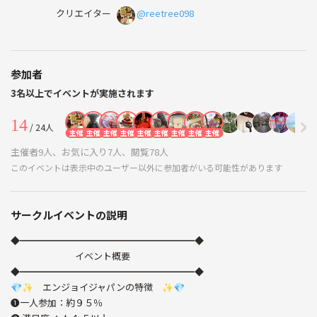
クリエイター
@reetree098
参加者
3名以上でイベントが実施されます
14
/ 24人
主催
主催
主催
主催
主催
主催
主催
主催
主催
主催者9人、お気に入り7人、閲覧78人
このイベントは表示中のユーザー以外に参加者がいる可能性があります
サークルイベントの説明
◆━━━━━━━━━━━━━━━━━━━◆
イベント概要
◆━━━━━━━━━━━━━━━━━━━◆
💎✨ エンジョイジャパンの特徴 ✨💎
❶一人参加：約９５％