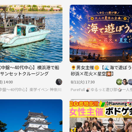
代中盤〜40代中心】横浜港で船
🌻男女主催🌼【🌊海で遊ぼう！
サンセットクルージング
砂浜×花火×星空🎇】
) 14:00
8/11(火) 17:30
ティ
代中盤〜40代中心】楽学イベント・勉強会コミュニティ
神奈川
PureFull 🎳ゆるっと遊び部🎲