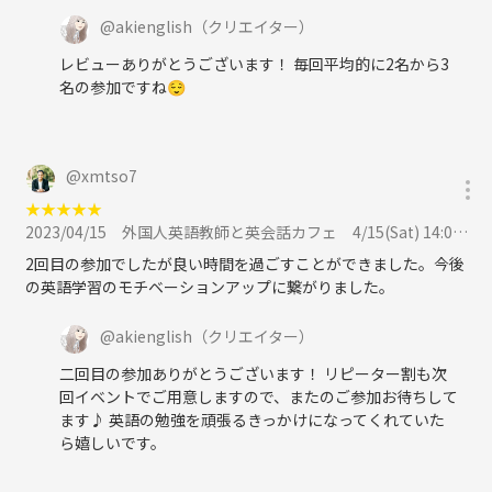
@
akienglish
（クリエイター）
レビューありがとうございます！ 毎回平均的に2名から3
名の参加ですね😌
@
xmtso7
★
★
★
★
★
2023/04/15
外国人英語教師と英会話カフェ 4/15(Sat) 14:00から @北千住駅周辺のカフェに参加
2回目の参加でしたが良い時間を過ごすことができました。今後
の英語学習のモチベーションアップに繋がりました。
@
akienglish
（クリエイター）
二回目の参加ありがとうございます！ リピーター割も次
回イベントでご用意しますので、またのご参加お待ちして
ます♪ 英語の勉強を頑張るきっかけになってくれていた
ら嬉しいです。