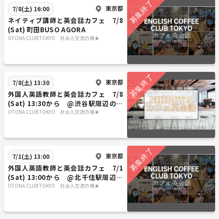
東京都
7/8(土) 16:00
ネイティブ講師と英会話カフェ 7/8
(Sat) 町田BUSO AGORA
OTONA CLUB TOKYO 社会人交流の場★
東京都
7/8(土) 13:30
外国人英語教師と英会話カフェ 7/8
(Sat) 13:30から @渋谷駅周辺のカ
フェ
OTONA CLUB TOKYO 社会人交流の場★
東京都
7/1(土) 13:00
外国人英語教師と英会話カフェ 7/1
(Sat) 13:00から @北千住駅周辺の
カフェ
OTONA CLUB TOKYO 社会人交流の場★