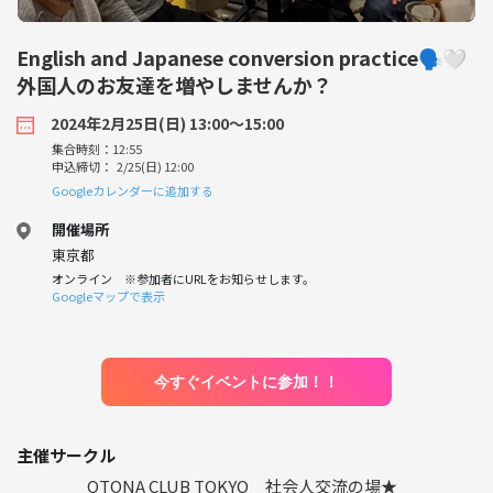
English and Japanese conversion practice🗣️🤍
外国人のお友達を増やしませんか？
2024年2月25日(日) 13:00〜15:00
集合時刻：12:55
申込締切： 2/25(日) 12:00
Googleカレンダーに追加する
開催場所
東京都
オンライン ※参加者にURLをお知らせします。
Googleマップで表示
今すぐイベントに参加！！
主催サークル
OTONA CLUB TOKYO 社会人交流の場★