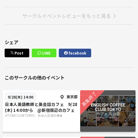
サークルイベントレビューをもっと見る
シェア
Post
LINE
facebook
このサークルの他のイベント
東京都
9/28(木) 14:00
日本人英語教師と英会話カフェ 9/28
(木) 14:00から @新宿周辺のカフェ
OTONA CLUB TOKYO 社会人交流の場★