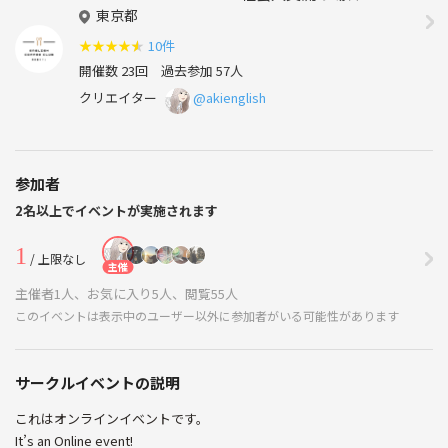
東京都
★
★
★
★
★
10件
開催数 23回
過去参加 57人
クリエイター
@akienglish
参加者
2名以上でイベントが実施されます
1
/ 上限なし
主催
主催者1人、お気に入り5人、閲覧55人
このイベントは表示中のユーザー以外に参加者がいる可能性があります
サークルイベントの説明
これはオンラインイベントです。
It’s an Online event!