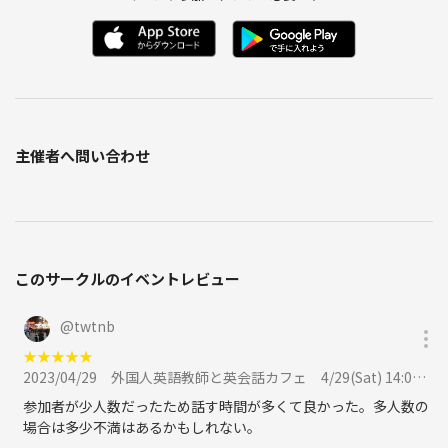
主催者へ問い合わせ
このサークルのイベントレビュー
@
twtnb
★
★
★
★
★
2023/04/29
外国人英語教師と英会話カフェ 4/29(Sat) 14:00から @北千住駅周辺のカフェに参加
参加者が少人数だったため話す時間が多くて良かった。多人数の
場合は多少不満はあるかもしれない。