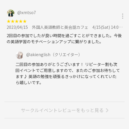
@
xmtso7
★
★
★
★
★
2023/04/15
外国人英語教師と英会話カフェ 4/15(Sat) 14:00から @北千住駅周辺のカフェに参加
2回目の参加でしたが良い時間を過ごすことができました。今後
の英語学習のモチベーションアップに繋がりました。
@
akienglish
（クリエイター）
二回目の参加ありがとうございます！ リピーター割も次
回イベントでご用意しますので、またのご参加お待ちして
ます♪ 英語の勉強を頑張るきっかけになってくれていた
ら嬉しいです。
サークルイベントレビューをもっと見る