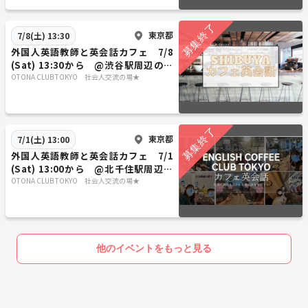
東京都
7/8(土) 13:30
外国人英語教師と英会話カフェ 7/8
(Sat) 13:30から @渋谷駅周辺のカ
フェ
OTONA CLUB TOKYO 社会人交流の場★
東京都
7/1(土) 13:00
外国人英語教師と英会話カフェ 7/1
(Sat) 13:00から @北千住駅周辺の
カフェ
OTONA CLUB TOKYO 社会人交流の場★
他のイベントをもっと見る