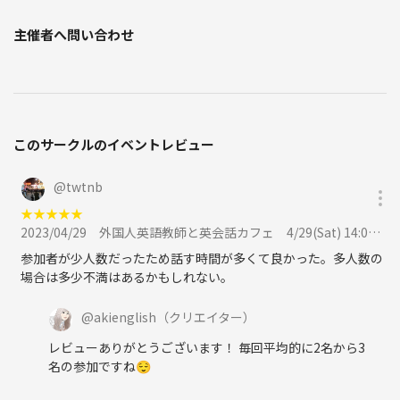
主催者へ問い合わせ
このサークルのイベントレビュー
@
twtnb
★
★
★
★
★
2023/04/29
外国人英語教師と英会話カフェ 4/29(Sat) 14:00から @北千住駅周辺のカフェに参加
参加者が少人数だったため話す時間が多くて良かった。多人数の
場合は多少不満はあるかもしれない。
@
akienglish
（クリエイター）
レビューありがとうございます！ 毎回平均的に2名から3
名の参加ですね😌