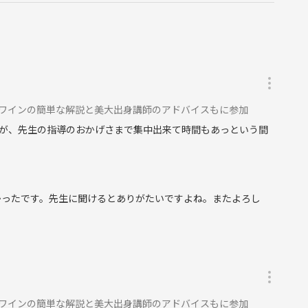
 ワインの簡単な解説と美大出身講師のアドバイスもに参加
が、先生の指導のおかげさまで集中出来て時間もあっという間
かったです。先生に聞けるとありがたいですよね。またよろし
 ワインの簡単な解説と美大出身講師のアドバイスもに参加