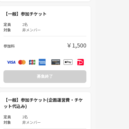
【一般】参加チケット
定員
2名
対象
非メンバー
￥1,500
参加料
募集終了
【一般】参加チケット(企画運営費・チケ
ット代込み)
定員
2名
対象
非メンバー