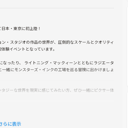
て日本・東京に初上陸！
ョン・スタジオの作品の世界が、圧倒的なスケールとクオリティ
型体験イベントとなっています。
になったり、 ライトニング・マックィーンとともにラジエータ
と一緒にモンスターズ・インクの工場を巡る冒険に出かけましょ
ンタジーな世界を現実に感じてみたい方、ぜひ一緒にピクサー体
さらに表示