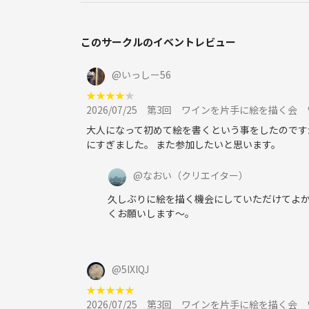
このサークルのイベントレビュー
@
いっしー56
★
★
★
★
★
2026/07/25
第3回 ワインを片手に絵を描く会
大人になって初めて絵を書くという事をしたのです
にすぎました。 また参加したいと思います。
@
なおい
（クリエイター）
久しぶりに絵を描く機会にしていただけてよ
くお願いします〜。
@
5IXlQJ
★
★
★
★
★
2026/07/25
第3回 ワインを片手に絵を描く会