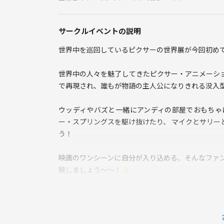
サークルイベントの説明
世界中を巡回しているピクサーの世界展が今回初め
世界中の人々を魅了してきたピクサー・アニメーシ
で再現され、誰もが物語の主人公になりきれる没入
ウッディやバズと一緒にアンディの部屋でおもちゃ
ー・スプリングスを駆け抜けたり、 マイクとサリー
う！
映画のワンシーンに自分が入り込める、そんなファ
験しましょう〜〜！✨
【参加費】
企画・運営費：900円。