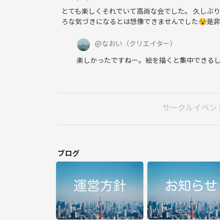
とても楽しくそれでいて高尚な会でした。 久しぶり
ろな気づきになるとは想像できませんでした😵是
@
なおい
（クリエイター）
楽しかったですねー。絵を描くと集中できる
サークルイベン
ブログ