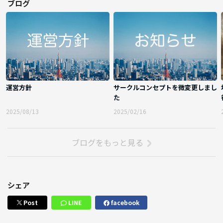
ブログ
運営方針
サークルコンセプトを微変更しまし
た
2025/08/13
2025/02/16
ブログをもっと見る
シェア
Post
LINE
facebook