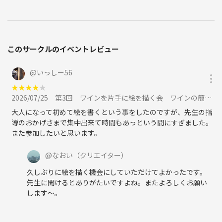
このサークルのイベントレビュー
@
いっしー56
★
★
★
★
★
2026/07/25
第3回 ワインを片手に絵を描く会 ワインの簡単な解説と美大出身講師のアドバイスもに参加
大人になって初めて絵を書くという事をしたのですが、先生の指
導のおかげさまで集中出来て時間もあっという間にすぎました。
また参加したいと思います。
@
なおい
（クリエイター）
久しぶりに絵を描く機会にしていただけてよかったです。
先生に聞けるとありがたいですよね。またよろしくお願い
します〜。