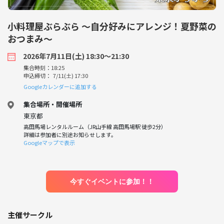
小料理屋ぶらぶら 〜自分好みにアレンジ！夏野菜の
おつまみ〜
2026年7月11日(土) 18:30〜21:30
集合時刻：18:25
申込締切： 7/11(土) 17:30
Googleカレンダーに追加する
集合場所・開催場所
東京都
高田馬場レンタルルーム（JR山手線 高田馬場駅 徒歩2分）
詳細は参加者に別途お知らせします。
Googleマップで表示
今すぐイベントに参加！！
主催サークル