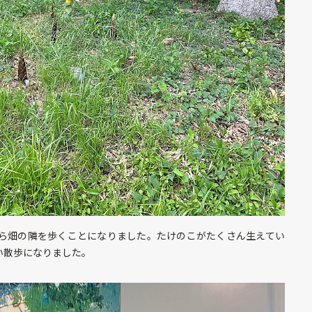
ら畑の隣を歩くことになりました。たけのこがたくさん生えてい
い散歩になりました。