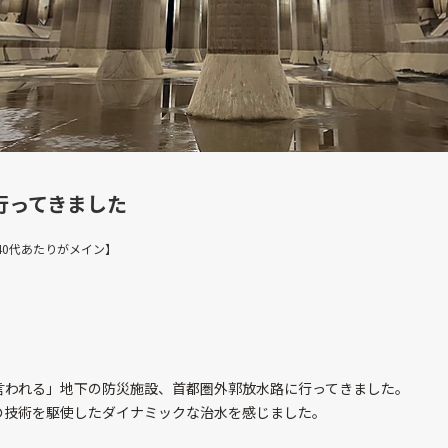
行ってきました
半40代あたりがメイン】
言われる」地下の防災施設、首都圏外郭放水路に行ってきました。
の技術を駆使したダイナミックな治水を感じました。