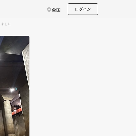
ログイン
全国
きました