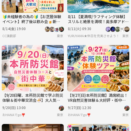
🔰未経験者の為の🔰【お芝居体験
8/11 【夏満喫/ラフティング体験】
イベント】終了後は飲み会🍺新し
スリルと絶景を満喫！奥多摩アドベ
い事に挑戦🔥
ンチャーラフティング✨🏞️
8/14(金) 19:00
8/11(火) 09:30
CC演劇部
東京
YURUYAMA★休日を充実させよう！（グ
東京
【9/20日曜、本所防災館で学ぶ防災
【9/27(日)本所防災館】満席続出！
体験＆街中華交流会🍜】大人気ア
VR自然災害体験＆大好評・街中華
ンコール企画❣️
グルメ交流会🍜🌟
9/20(日) 13:00
9/27(日) 12:30
おHANAでgo❣️
東京
おHANAでgo❣️
東京