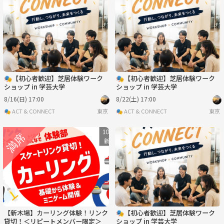
🎭【初心者歓迎】芝居体験ワーク
🎭【初心者歓迎】芝居体験ワーク
ショップ in 学芸大学
ショップ in 学芸大学
8/16(日) 17:00
8/22(土) 17:00
🎭 ACT & CONNECT
東京
🎭 ACT & CONNECT
東京
【新木場】カーリング体験！リンク
🎭【初心者歓迎】芝居体験ワーク
貸切！＜リピートメンバー限定＞
ショップ in 学芸大学