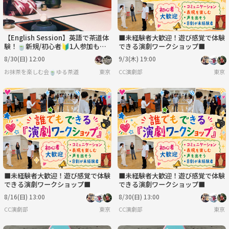
【English Session】英語で茶道体
■未経験者大歓迎！遊び感覚で体験
験！🍵新規/初心者🔰1人参加も歓
できる演劇ワークショップ■
迎✨
8/30(日) 12:00
9/3(木) 19:00
お抹茶を楽しむ会🍵ゆる茶道
東京
CC演劇部
東京
■未経験者大歓迎！遊び感覚で体験
■未経験者大歓迎！遊び感覚で体験
できる演劇ワークショップ■
できる演劇ワークショップ■
8/16(日) 13:00
8/30(日) 13:00
CC演劇部
東京
CC演劇部
東京