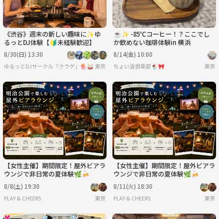
《渋谷》週末の新しい趣味に✨ゆ
☕✨ -85℃コーヒー！？ここでし
るっとDJ体験【🔰未経験歓迎】
か飲めない珈琲体験in 横浜
8/30(日) 13:30
8/14(金) 10:00
ゆるっとDJサークル「クラゲ」🪼🥁🎸
東京
ちょい活倶楽部🍨🎀
東京
【女性主催】期間限定！屋外ビアラ
【女性主催】期間限定！屋外ビアラ
ウンジで非日常の夏体験🌿‬🍻
ウンジで非日常の夏体験🌿‬🍻
8/8(土) 19:30
8/11(火) 18:30
PLAY & CHEERS
東京
PLAY & CHEERS
東京