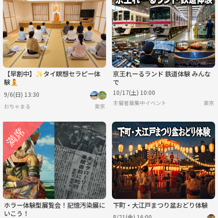
【早割中】✨タイ瞑想セラピー体
京王れーるランド 鉄道体験 みんな
験🧘
で
10/17(土) 10:00
9/6(日) 13:30
主催者募集中イベント
東京
おちゃまる
東京
ホラー体験型展覧会！記憶汚染展に
下町・大江戸まつり盆おどり体験
いこう！
8/21(金) 16:00