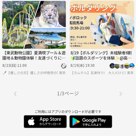
【東武動物公園】夏満喫プール＆遊
8/19【ボルダリング】未経験者6割
園地＆動物園体験！友達づくりにも
🔰話題のスポーツを体験✨@高田
ぴったり☀️🐧
馬場【第1287回】
8/23(日) 11:00
8/19(水) 19:30
🗡️【優しさの刃】優しさの呼吸壱の型【絶食系の集まり】意地悪&不寛容に滅
東京
【カムチル】友達作り! 大人だけどはしゃぎ
東京
1/3ページ
ご利用にはアプリのダウンロードが必要です