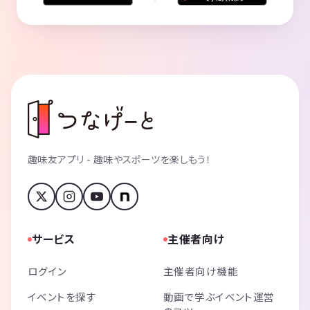
趣味友アプリ - 趣味やスポーツを楽しもう！
サービス
主催者向け
ログイン
主催者向け機能
イベントを探す
動画で学ぶイベント運営