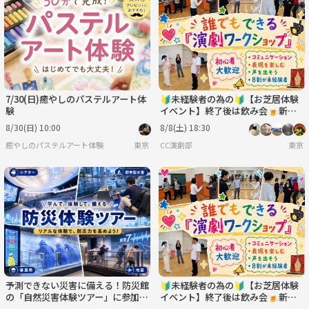
月
火
水
木
金
土
8/31
9/1
9/2
9/3
9/4
9/5
7/30(日)癒やしのパステルアート体
🔰未経験者の為の🔰【お芝居体験
験
イベント】終了後は飲み会🍺新し
い事に挑戦🔥
8/30(日) 10:00
8/8(土) 18:30
癒やしのパステルアート体験
東京
CC演劇部
東京
予測できない災害に備える！防災館
🔰未経験者の為の🔰【お芝居体験
の「自然災害体験ツアー」に参加し
イベント】終了後は飲み会🍺新し
よう
い事に挑戦🔥