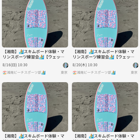
【湘南】🏄スキムボード体験・マ
【湘南】🏄スキムボード体験・マ
リンスポーツ練習会🏄【ウェット
リンスポーツ練習会🏄【ウェット
スーツ貸出あり】
スーツ貸出あり】
8/16(日) 10:30
8/20(木) 10:30
🏖️湘南ビーチスポーツ部🏄
東京
🏖️湘南ビーチスポーツ部🏄
東京
【湘南】🏄スキムボード体験・マ
【湘南】🏄スキムボード体験・マ