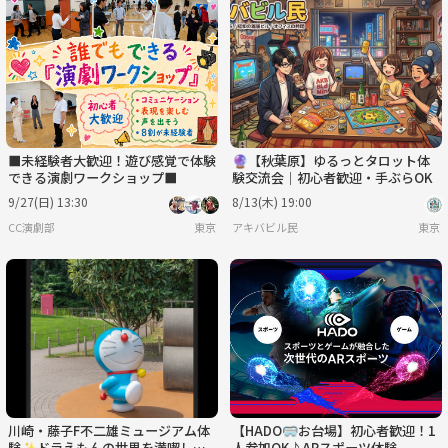
■未経験者大歓迎！遊び感覚で体験
🔮【秋葉原】ゆるっとタロット体
できる演劇ワークショップ■
験交流会｜初心者歓迎・手ぶらOK
9/27(日) 13:30
8/13(木) 19:00
CC演劇部
東京
アキバビル民
東京
川崎・藤子F不二雄ミュージアム体
【HADO🥽お台場】初心者歓迎！1
験✨ドラえもんの世界を満喫しよ
人参加OK♪ARスポーツ体験