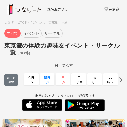
東京都
趣味友アプリ
つなげーとTOP
全ジャンル
東京都
体験
すべて
イベント
サークル
東京都の体験の趣味友イベント・サークル
一覧
(783件)
日付で探す
今日
明日
日
月
火
水
別日を
8/7
8/8
8/9
8/10
8/11
8/12
選択
木
金
土
日
月
火
8/13
8/14
8/15
8/16
8/17
8/18
ご利用にはアプリのダウンロードが必要です
水
木
金
土
日
月
8/19
8/20
8/21
8/22
8/23
8/24
火
水
木
金
土
日
8/25
8/26
8/27
8/28
8/29
8/30