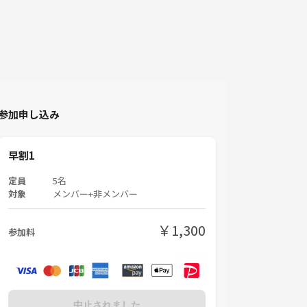
参加申し込み
早割1
定員
5名
対象
メンバー+非メンバー
￥1,300
参加料
中止されました