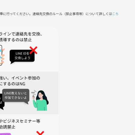
ットホームな雰囲気です🍃
くなりたい」「自然を満喫したい」方にぴったり
慎重に行ってください。連絡先交換のルール（禁止事項等）について詳しくは
こち
慣れしていなくても安心！
ットたくさん！
暴言など
稿
側の指示に従っていただけない方や運営側が参加者様としてふさ
がございます。
中で特別な出会いと体験を分かち合いましょう！皆さまのご参加