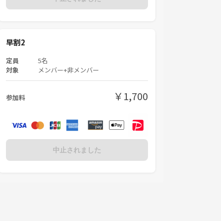
早割2
定員
5名
対象
メンバー+非メンバー
￥1,700
参加料
中止されました