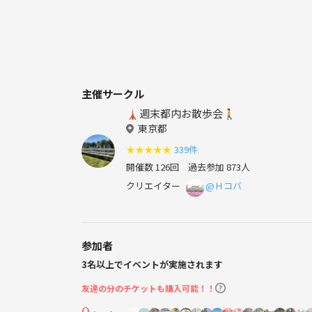
主催サークル
🗼週末都内お散歩会🚶
東京都
★
★
★
★
★
339件
開催数 126回
過去参加 873人
クリエイター
@Ｈコバ
参加者
3名以上でイベントが実施されます
友達の分のチケットも購入可能！！