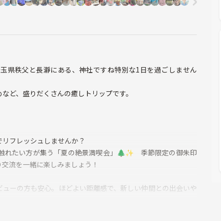
社ですね特別な1日を過ごしません
めなど、盛りだくさんの癒しトリップです。
でリフレッシュしませんか？
触れたい方が集う「夏の絶景満喫会」🌲✨ 季節限定の御朱印
り交流を一緒に楽しみましょう！
ビューの方も安心。ほどよい距離感で、新しい仲間との出会いや