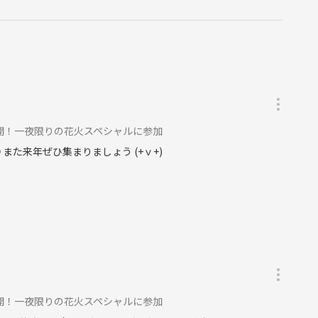
開！一夜限りの花火スペシャルに参加
また来年ぜひ集まりましょう (+ｖ+)
開！一夜限りの花火スペシャルに参加