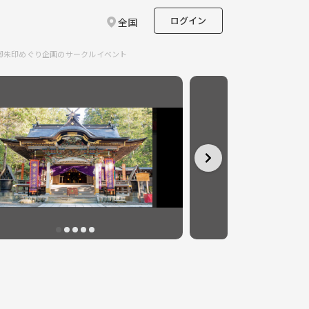
ログイン
全国
定御朱印めぐり企画のサークルイベント