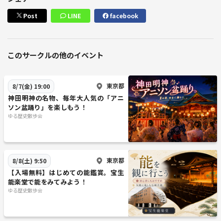
Post
LINE
facebook
このサークルの他のイベント
東京都
8/7(金) 19:00
神田明神の名物、毎年大人気の「アニ
ソン盆踊り」を楽しもう！
ゆる歴史散歩会
東京都
8/8(土) 9:50
【入場無料】はじめての能鑑賞。宝生
能楽堂で能をみてみよう！
ゆる歴史散歩会