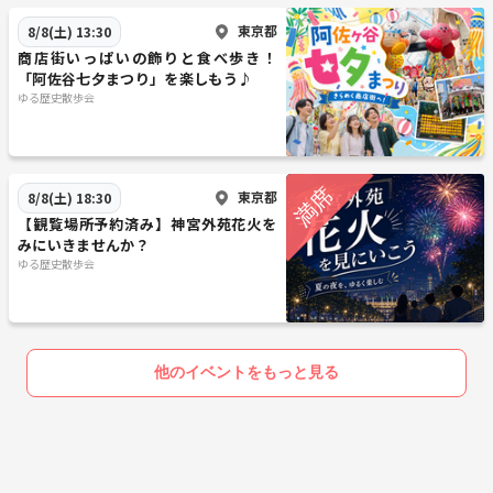
東京都
8/8(土) 13:30
商店街いっぱいの飾りと食べ歩き！
「阿佐谷七夕まつり」を楽しもう♪
ゆる歴史散歩会
東京都
8/8(土) 18:30
【観覧場所予約済み】神宮外苑花火を
みにいきませんか？
ゆる歴史散歩会
他のイベントをもっと見る