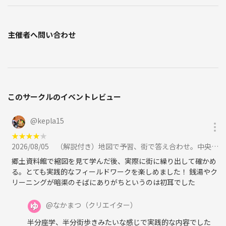
主催者へ問い合わせ
このサークルのイベントレビュー
@
kepla15
★
★
★
★
★
2026/08/05
（解説付き）地図で予習、街で答え合わせ。中央区の昔と今をつなぐ歴史散歩に参加
郷土資料館で縮図を見て学んだ後、実際に街に繰り出して確かめ
る。とても実践的なフィールドワークを楽しめました！ 銭湯やク
リーニングが暗渠のそばにありがちというのは初耳でした
@
なかまつ
（クリエイター）
半分座学、半分街歩きみたいな感じで実践的な内容でした