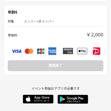
早割6
対象
メンバー+非メンバー
￥2,000
参加料
募集終了
イベント参加はアプリが必要です