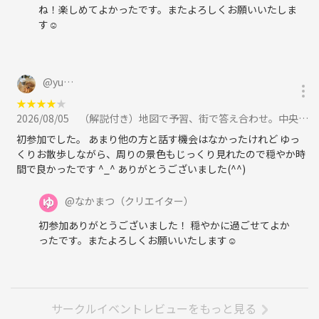
ね！楽しめてよかったです。またよろしくお願いいたしま
す☺
@
yu…
★
★
★
★
★
2026/08/05
（解説付き）地図で予習、街で答え合わせ。中央区の昔と今をつなぐ歴史散歩に参加
初参加でした。 あまり他の方と話す機会はなかったけれど ゆっ
くりお散歩しながら、周りの景色もじっくり見れたので穏やか時
間で良かったです ^_^ ありがとうございました(^^)
@
なかまつ
（クリエイター）
初参加ありがとうございました！ 穏やかに過ごせてよか
ったです。またよろしくお願いいたします☺
サークルイベントレビューをもっと見る