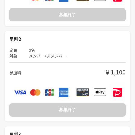
募集終了
早割2
定員
2名
対象
メンバー+非メンバー
￥1,100
参加料
募集終了
早割3