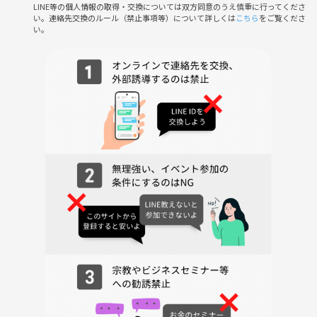
LINE等の個人情報の取得・交換については双方同意のうえ慎重に行ってくださ
ベント参加が不可となります。
い。連絡先交換のルール（禁止事項等）について詳しくは
こちら
をご覧くださ
い。
イベントの過去の様子は下の画像をご覧ください🙂