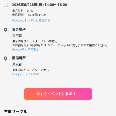
2026年6月28日(日) 14:00〜16:00
集合時刻：14:00
申込締切： 6/28(日) 14:00
Googleカレンダーに追加する
集合場所
東京都
東京国際クルーズターミナル駅付近
※詳細な場所や目印などはイベントチャットに流しますので確認ください。
Googleマップで表示
開催場所
東京都
東京国際クルーズターミナル
Googleマップで表示
今すぐイベントに参加！！
主催サークル