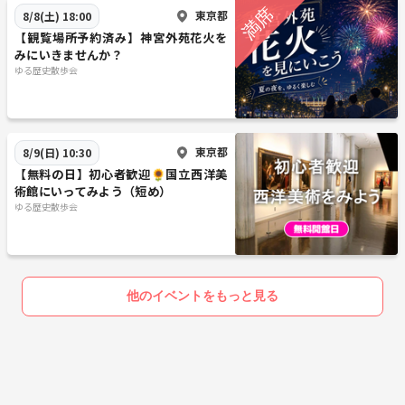
東京都
8/8(土) 18:00
【観覧場所予約済み】神宮外苑花火を
みにいきませんか？
ゆる歴史散歩会
東京都
8/9(日) 10:30
【無料の日】初心者歓迎🌻国立西洋美
術館にいってみよう（短め）
ゆる歴史散歩会
他のイベントをもっと見る