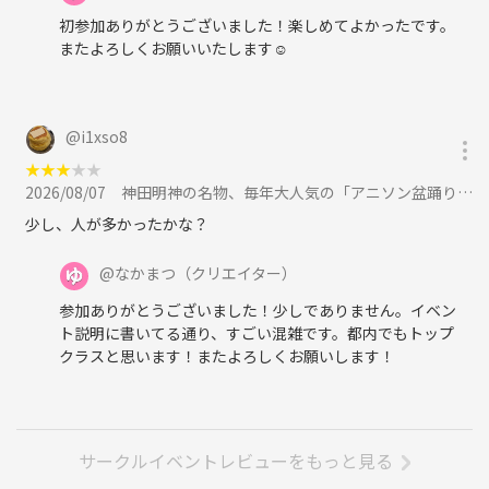
初参加ありがとうございました！楽しめてよかったです。
またよろしくお願いいたします☺
@
i1xso8
★
★
★
★
★
2026/08/07
神田明神の名物、毎年大人気の「アニソン盆踊り」を楽しもう！に参加
少し、人が多かったかな？
@
なかまつ
（クリエイター）
参加ありがとうございました！少しでありません。イベン
ト説明に書いてる通り、すごい混雑です。都内でもトップ
クラスと思います！またよろしくお願いします！
サークルイベントレビューをもっと見る