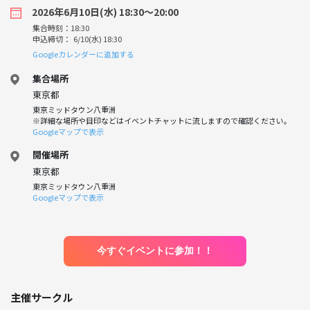
2026年6月10日(水) 18:30〜20:00
集合時刻：18:30
申込締切： 6/10(水) 18:30
Googleカレンダーに追加する
集合場所
東京都
東京ミッドタウン八重洲
※詳細な場所や目印などはイベントチャットに流しますので確認ください。
Googleマップで表示
開催場所
東京都
東京ミッドタウン八重洲
Googleマップで表示
今すぐイベントに参加！！
主催サークル