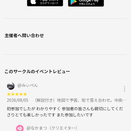
主催者へ問い合わせ
このサークルのイベントレビュー
@
みぃぺん
★
★
★
★
★
2026/08/05
（解説付き）地図で予習、街で答え合わせ。中央区の昔と今をつなぐ歴史散歩に参加
初参加でしたが わかりやすく 参加者の皆さんも親切にしてくだ
さりとても楽しかったです また参加したいです
@
なかまつ
（クリエイター）