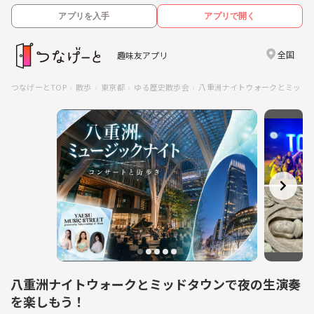
アプリを入手
アプリで開く
全国
趣味友アプリ
つなげーとTOP
散歩
東京都
ゆる歴史散歩会
八重洲ナイトウォークとミッド
八重洲ナイトウォークとミッドタウンで夜の生演奏
を楽しもう！