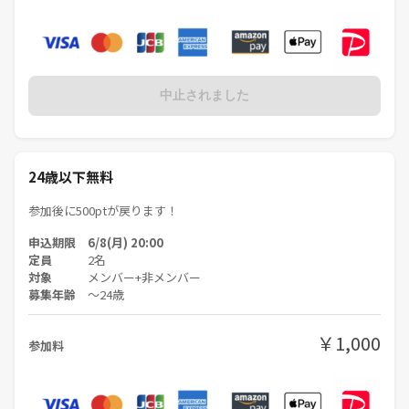
中止されました
24歳以下無料
参加後に500ptが戻ります！
申込期限 6/8(月) 20:00
定員
2名
対象
メンバー+非メンバー
募集年齢
〜24歳
￥1,000
参加料