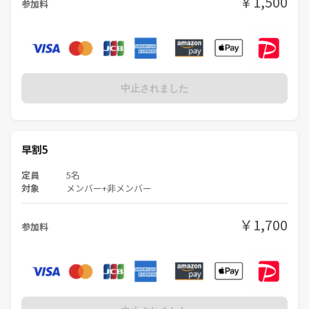
￥1,500
参加料
中止されました
早割5
定員
5名
対象
メンバー+非メンバー
￥1,700
参加料