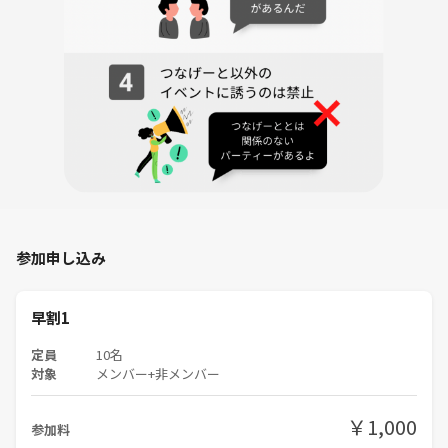
参加申し込み
早割1
定員
10名
対象
メンバー+非メンバー
￥1,000
参加料