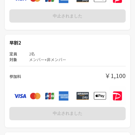
中止されました
早割2
定員
2名
対象
メンバー+非メンバー
￥1,100
参加料
中止されました