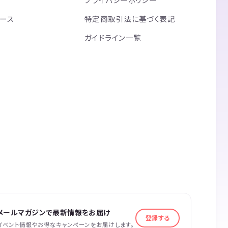
リース
特定商取引法に基づく表記
ガイドライン一覧
メールマガジンで最新情報をお届け
登録する
イベント情報やお得なキャンペーンをお届けします。