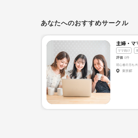
あなたへのおすすめサークル
主婦・マ
ママ向け
評価
0件
東京都