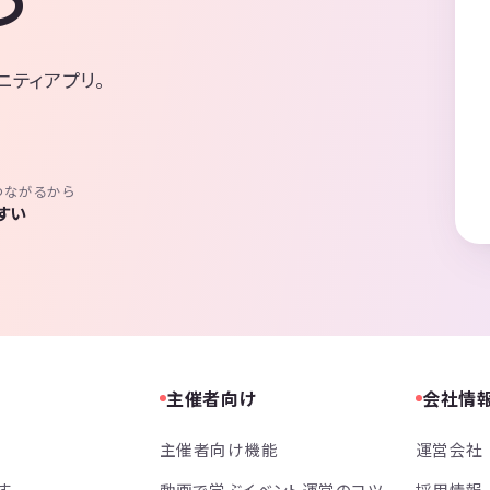
ニティアプリ。
つながるから
すい
主催者向け
会社情
主催者向け機能
運営会社
す
動画で学ぶイベント運営のコツ
採用情報