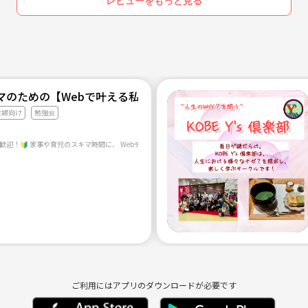
レビューをもっと見る
マのための【Webで叶える私らしい働き方】
主婦向け
勉強会
ご利用にはアプリのダウンロードが必要です