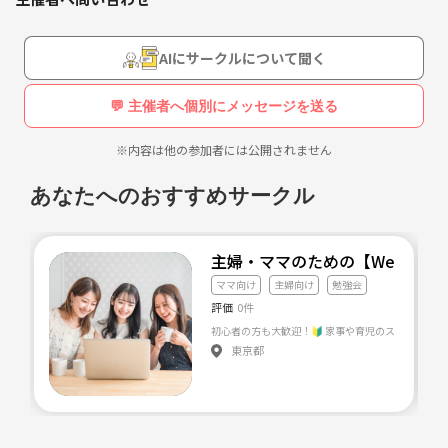
AIにサークルについて聞く
💬 主催者へ個別にメッセージを送る
※内容は他の参加者には公開されません
あなたへのおすすめサークル
主婦・ママのための【Webで叶
ママ向け
主婦向け
勉強会
評価
0件
東京都