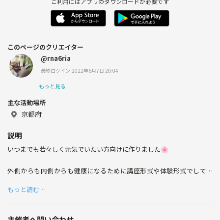
ご利用にはアプリのダウンロードが必要です
このページのクリエイター
@rna6ria
最終ログイン:2022年6月7日 20:04
もっと見る
主な活動場所
京都府
説明
いつまでも若々しく元気でいたい方向けに作りました🌸
外側からも内側からも健康になるために講座形式や体験形式でしてま
す。
もっと読む…
主催者へ問い合わせ