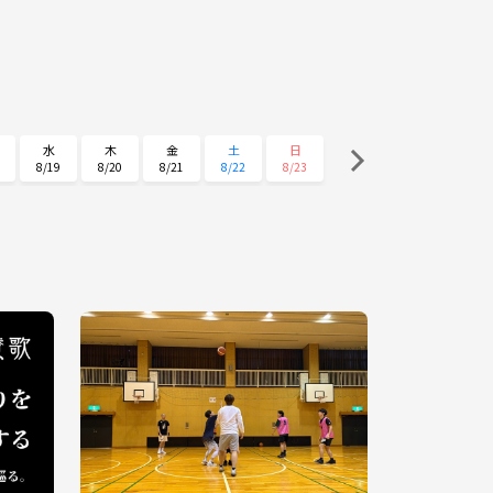
水
木
金
土
日
8/19
8/20
8/21
8/22
8/23