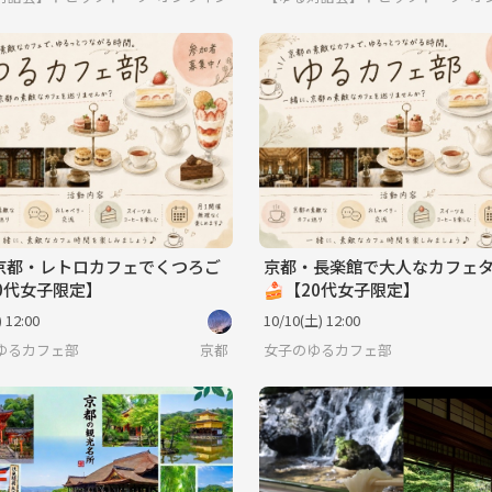
3 京都・レトロカフェでくつろご
京都・長楽館で大人なカフェ
0代女子限定】
🍰【20代女子限定】
 12:00
10/10(土) 12:00
ゆるカフェ部
京都
女子のゆるカフェ部