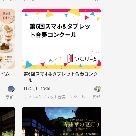
タイム
第6回スマホ&タブレット合奏コンク
ール
11/21(土) 13:00
京都
スマホ&タブレット合奏コンクール
京都