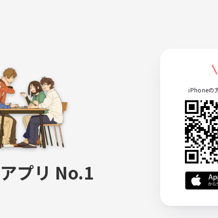
iPhone
アプリ No.1