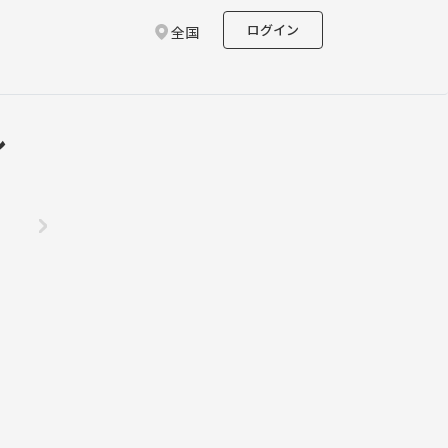
ログイン
全国
ル