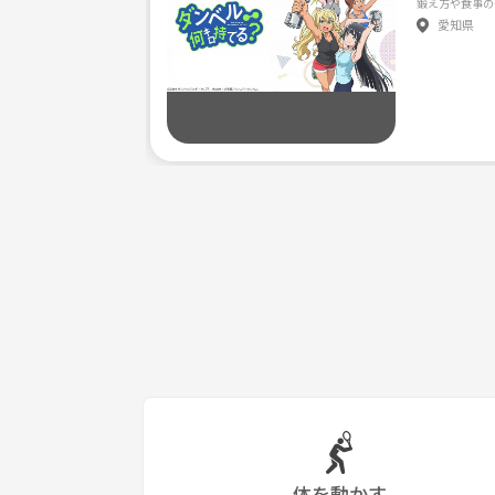
愛知県
体を動かす