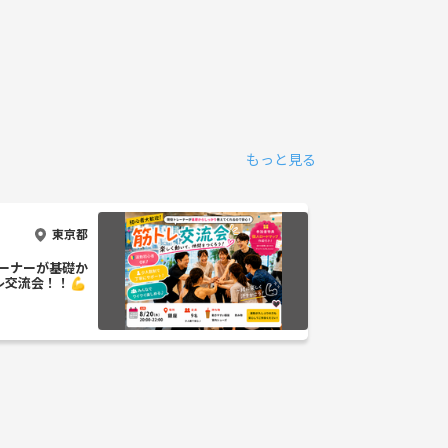
もっと見る
東京都
レーナーが基礎か
レ交流会！！💪