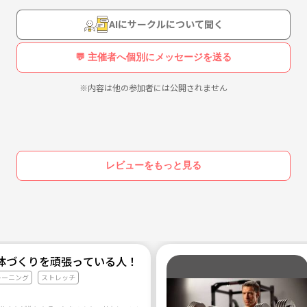
AIにサークルについて聞く
💬 主催者へ個別にメッセージを送る
※内容は他の参加者には公開されません
レビューをもっと見る
体づくりを頑張っている人！
レーニング
ストレッチ