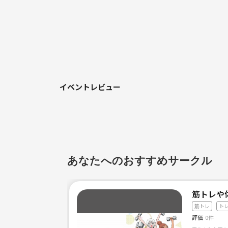
イベントレビュー
あなたへのおすすめサークル
筋トレや
筋トレ
ト
評価
0件