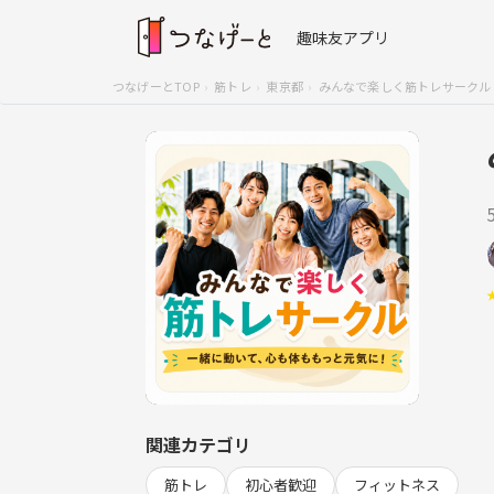
趣味友アプリ
つなげーとTOP
筋トレ
東京都
みんなで楽しく筋トレサークル
関連カテゴリ
筋トレ
初心者歓迎
フィットネス