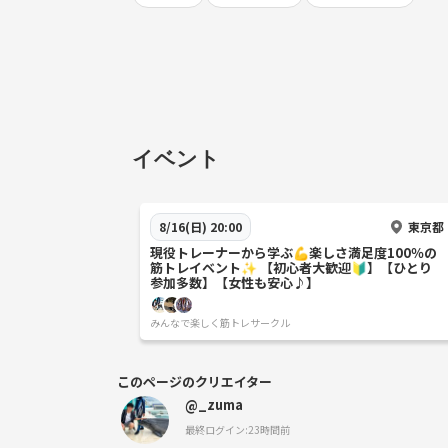
イベント
東京都
8/16(日) 20:00
現役トレーナーから学ぶ💪楽しさ満足度100％の
筋トレイベント✨ 【初心者大歓迎🔰】【ひとり
参加多数】【女性も安心♪】
みんなで楽しく筋トレサークル
このページのクリエイター
@_zuma
最終ログイン:23時間前