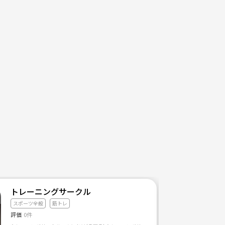
トレーニングサークル
スポーツ全般
筋トレ
評価
0件