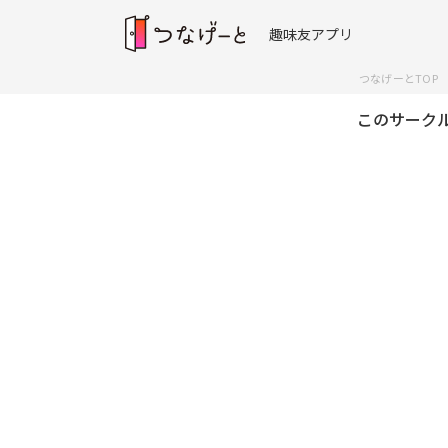
趣味友アプリ
つなげーとTOP
このサーク