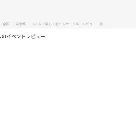
全国
東京都
みんなで楽しく筋トレサークル
レビュー一覧
ルのイベントレビュー