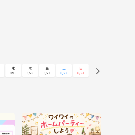
水
木
金
土
日
8/19
8/20
8/21
8/22
8/23