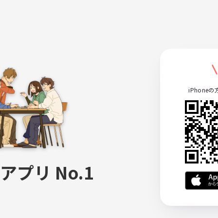
iPhone
アプリ No.1