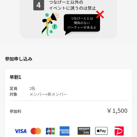
参加申し込み
早割1
定員
2名
対象
メンバー+非メンバー
￥1,500
参加料