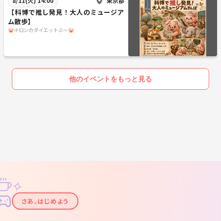
東京都
8/11(火) 14:00
【科博で推し発見！大人のミュージア
ム散歩】
🐷ホロンのダイエットぶ〜🐷
他のイベントをもっと見る
✧
✦
さあ、はじめよう